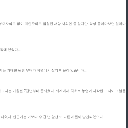
 부모자식도 없이 개인주의로 점철된 서양 사회인 줄 알지만, 막상 들여다보면 얼마나
업직에 있었다…
앙에는 거대한 원형 무대가 지면에서 살짝 떠올라 있습니다…
 고대도시는 기원전 7천년부터 존재했다. 세계에서 최초로 농업이 시작된 도시이고 불을
 아니었다. 인근에는 이보다 수 천 년 앞선 또 다른 사원이 발견되었으니…