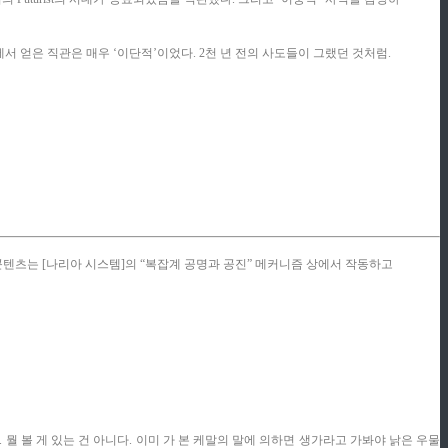
 얻은 직관은 매우 ‘이단적’이었다. 2천 년 전의 사도들이 그랬던 것처럼.
모든 콘텐츠는 [나리아 시스템]의 “복잡계 공명과 공진” 메커니즘 상에서 작동하고
뭘 볼 게 있는 건 아니다. 이미 가 본 케말의 말에 의하면 생가라고 가봐야 낡은 우물