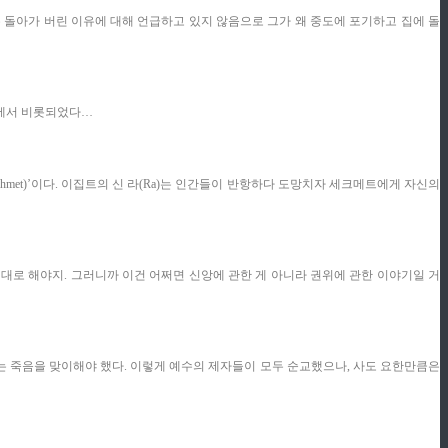
는 돌아가 버린 이유에 대해 언급하고 있지 않음으로 그가 왜 중도에 포기하고 집에 돌
쟁에서 비롯되었다…
khmet)’이다. 이집트의 신 라(Ra)는 인간들이 반항하다 도망치자 세크메트에게 자신의
시대로 해야지. 그러니까 이건 어쩌면 신앙에 관한 게 아니라 권위에 관한 이야기일 거
겨지는 죽음을 맞이해야 했다. 이렇게 예수의 제자들이 모두 순교했으나, 사도 요한만큼은