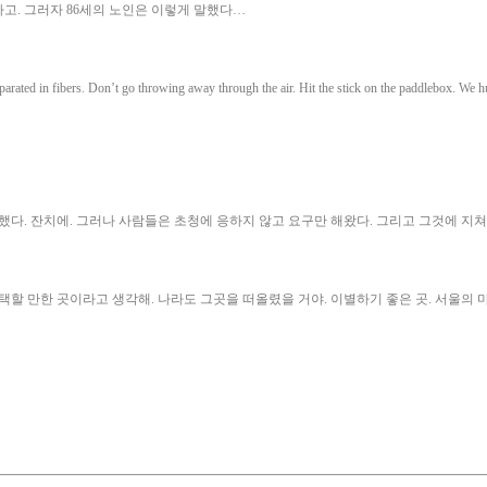
라고. 그러자 86세의 노인은 이렇게 말했다…
arated in fibers. Don’t go throwing away through the air. Hit the stick on the paddlebox. We h
다. 잔치에. 그러나 사람들은 초청에 응하지 않고 요구만 해왔다. 그리고 그것에 지
택할 만한 곳이라고 생각해. 나라도 그곳을 떠올렸을 거야. 이별하기 좋은 곳. 서울의 