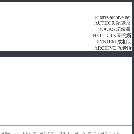
Futures archive net.
AUTHOR 記錄家
BOOKS 記錄書
INSTITUTE 硏究所
SYSTEM 成相院
ARCHIVE 保管所
uturist의 시대가 종료되었음을 직관했다. 그리고 ‘이중직’ 사역을 감당하