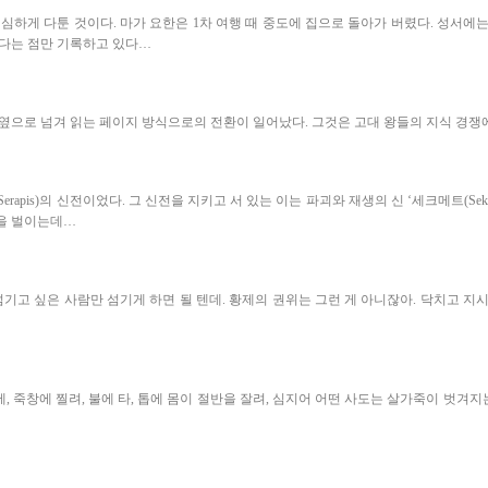
심하게 다툰 것이다. 마가 요한은 1차 여행 때 중도에 집으로 돌아가 버렸다. 성서에
었다는 점만 기록하고 있다…
옆으로 넘겨 읽는 페이지 방식으로의 전환이 일어났다. 그것은 고대 왕들의 지식 경
apis)의 신전이었다. 그 신전을 지키고 서 있는 이는 파괴와 재생의 신 ‘세크메트(Se
살을 벌이는데…
고 싶은 사람만 섬기게 하면 될 텐데. 황제의 권위는 그런 게 아니잖아. 닥치고 지
, 죽창에 찔려, 불에 타, 톱에 몸이 절반을 잘려, 심지어 어떤 사도는 살가죽이 벗