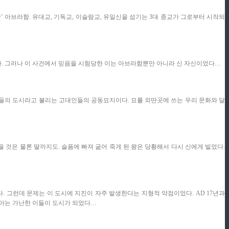
’ 아브라함. 유대교, 기독교, 이슬람교, 유일신을 섬기는 3대 종교가 그로부터 시작되
이다. 그러나 이 사건에서 믿음을 시험당한 이는 아브라함뿐만 아니라 신 자신이었다…
lis), 죽은 이들의 도시라고 불리는 고대인들의 공동묘지이다. 묘를 외딴곳에 쓰는 우리 문화와 달
을 것은 물론 딸까지도. 슬픔에 빠져 굶어 죽게 된 왕은 당황해서 다시 신에게 빌었다.
 그런데 문제는 이 도시에 지진이 자주 발생한다는 지형적 약점이었다. AD 17년과
피아는 가난한 이들이 도시가 되었다…