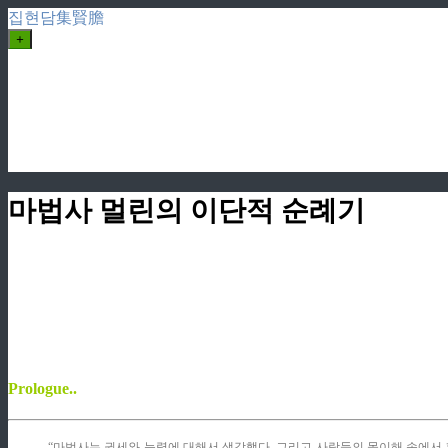
집현담集賢膽
+
마법사 멀린의 이단적 순례기
Prologue..
“마법사는 권세와 능력에 대해서 생각했다. 그리고 사람들의 몰이해 속에서 흠