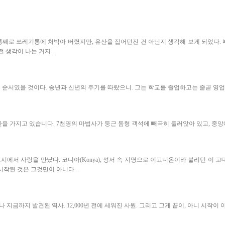
째로 쓰레기통에 처박아 버렸지만, 유산을 집어던진 건 아닌지 생각해 보게 되었다.
본전 생각이 나는 거지…
 순서였을 것이다. 송년과 신년의 주기를 따랐으니. 그는 학교를 졸업하고는 줄곧 영
간을 가지고 있습니다. 7천명의 마법사가 둥근 돔형 객석에 빼곡히 둘러앉아 있고, 중
도시에서 사랑을 만났다. 코니아(Konya), 성서 속 지명으로 이고니온이라 불리던 이
 시작된 것은 그것만이 아니다…
금까지 발견된 역사. 12,000년 전에 세워진 사원. 그리고 그게 끝이, 아니 시작이