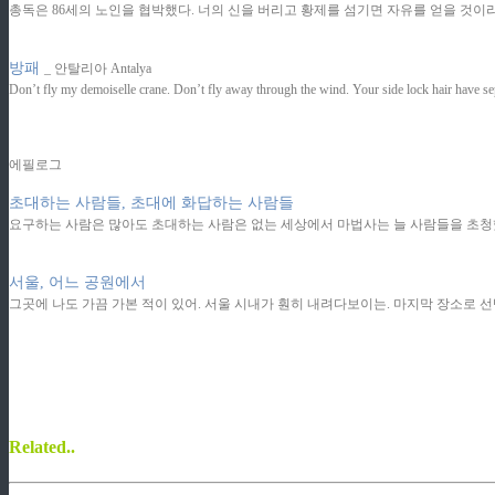
총독은 86세의 노인을 협박했다. 너의 신을 버리고 황제를 섬기면 자유를 얻을 것이
방패
_ 안탈리아 Antalya
Don’t fly my demoiselle crane. Don’t fly away through the wind. Your side lock hair have sep
에필로그
초대하는 사람들, 초대에 화답하는 사람들
요구하는 사람은 많아도 초대하는 사람은 없는 세상에서 마법사는 늘 사람들을 초청했
서울, 어느 공원에서
그곳에 나도 가끔 가본 적이 있어. 서울 시내가 훤히 내려다보이는. 마지막 장소로 선
Related..