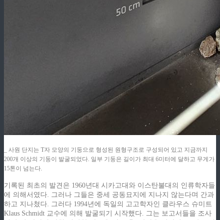
_ 사원 단지는 T자 모양의 기둥으로 형성된 원형구조로 구성되어 있고 지금까지
200개 이상의 기둥이 발굴되었다. 일부 기둥은 길이가 최대 6미터에 달하고 무게가
15톤이 넘는다.
기록된 최초의 발견은 1960년대 시카고대와 이스탄불대의 인류학자들
에 의해서였다. 그러나 그들은 중세 공동묘지에 지나지 않는다며 간과
하고 지나쳤다. 그러다 1994년에 독일의 고고학자인 클라우스 슈미트
Klaus Schmidt 교수에 의해 발굴되기 시작했다. 그는 보고서들을 조사