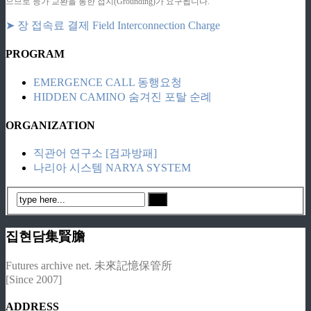
으므로 등가 교환을 통한 접지(Grounding)가 요구됩니다.
➤ 장 접속료 결제 Field Interconnection Charge
PROGRAM
EMERGENCE CALL 동행요청
HIDDEN CAMINO 숨겨진 포탈 순례
ORGANIZATION
직관어 연구소 [검과방패]
나리아 시스템 NARYA SYSTEM
집현담集賢膽
Futures archive net. 未來記憶保管所
[Since 2007]
ADDRESS