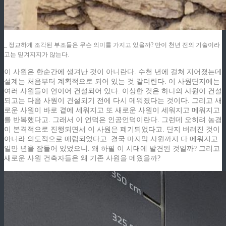
_ 정교하게 조각된 부조들은 무슨 의미를 가지고 있을까? 만이 천년 전의 기술이라
고는 믿겨지지가 않는다.
이 사원은 한순간에 생겨난 것이 아니란다. 수천 년에 걸쳐 지어졌는데
설계는 처음부터 계획적으로 되어 있는 것 같더란다. 이 사원단지에는
여러 사원들이 연이어 건설되어 있다. 이상한 것은 하나의 사원이 건설
되고는 다음 사원이 건설되기 전에 다시 메워졌다는 것이다. 그리고 새
로운 사원이 바로 곁에 세워지고 또 새로운 사원이 세워지고 메워지고
를 반복했다고. 그래서 이 언덕은 인공언덕이란다. 그런데 오히려 농경
이 본격적으로 진행되면서 이 사원은 폐기되었다고. 단지 버려진 것이
아니라 의도적으로 매립되었다고. 결국 마지막 사원까지 다 메워지고
일만 년을 잠들어 있었으니. 왜 하필 이 시대에 발견된 것일까? 그리고
새로운 사원 건축자들은 왜 기존 사원을 메웠을까?