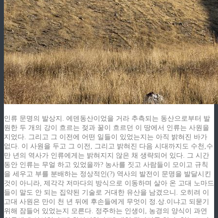
인류 문명의 발상지. 에덴동산이었을 거라 추측되는 동산으로부터 발
원한 두 개의 강이 흐르는 젖과 꿀이 흐르던 이 땅에서 인류는 사원을
지었다. 그리고 그 이전에 어떤 일들이 있었는지는 아직 밝혀진 바가
없다. 이 사원을 두고 그 이전, 그리고 밝혀진 다음 시대까지도 수천,수
만 년의 역사가 인류에게는 밝혀지지 않은 채 생략되어 있다. 그 시간
동안 인류는 무얼 하고 있었을까? 농사를 짓고 사람들이 모이고 규칙
을 세우고 부를 분배하는 정상적인(?) 역사의 발전이 문명을 발달시킨
것이 아니라, 제각각 저마다의 방식으로 이동하며 살아 온 고대 노마드
들이 말도 안 되는 집약된 기술로 거대한 유산을 남겼으니. 오히려 이
고대 사원은 만이 천 년 뒤에 후손들에게 무엇이 정.상.이냐고 되묻기
위해 잠들어 있었는지 모른다. 정주하는 인생이, 농경의 양식이 과연