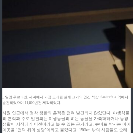
_ 일명 우르파맨, 세계에서 가장 오래된 실제 크기의 인간 석상. Sanliurfa 지역에서
발견되었으며 11,000년전 제작되었다.
사원 인근에서 정착 생활의 흔적은 전혀 발견되지 않았단다. 야생식물
의 흔적과 주로 발견되는 야생동물의 뼈는 동물을 가축화하거나 농경
생활이 시작되기 이전이라고 볼 수 있는 근거라고. 슈미트 박사는 아예
이곳을 ‘언덕 위의 성당’이라고 불렀다고. 150km 밖의 사람들도 순례