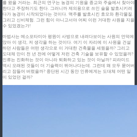
를 왔을 거라는. 최근의 연구는 농경의 기원을 종교와 주술에서 찾아야
한다고 주장하기도 한다. 그러니까 제의용으로 쓰인 술을 발효시키려
다가 농경이 시작되었다는 것이다. 맥주를 발효시킨 효모와 환각물질.
그리고 신비체험. 그런 힘이 아니고서야 어찌 이런 거대한 사원을 지을
수 있었겠는가!
마법사는 메소포타미아 평원이 사방으로 내려다보이는 사원의 언덕에
앉아 이 생각, 저 생각을 하는 것이다. 여기 이 자리에 이 사원을 건설
하던 사람들은 어떤 생각으로 이 거대한 건축물을 세웠을까? 그리고
도대체 만이 천 년 전에 어떻게 저런 건축 기술을 보유할 수 있었을까?
인류는 진화하는 것이 아니라 퇴화하고 있는 것이 아닐까? 피라미드
역시 오래된 것들이 더 기술력이 뛰어나다는데. 그런데 왜 모두 묻어버
리고 잠들어 버렸을까? 중단된 시간 동안 인류에게는 도대체 어떤 일
이 있었던 걸까?