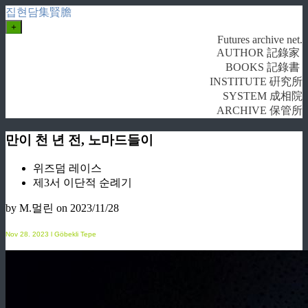
집현담集賢膽
+
Futures archive net.
AUTHOR 記錄家
BOOKS 記錄書
INSTITUTE 硏究所
SYSTEM 成相院
ARCHIVE 保管所
만이 천 년 전, 노마드들이
위즈덤 레이스
제3서 이단적 순례기
by M.멀린
on 2023/11/28
Nov 28
. 2023 l Göbekli Tepe