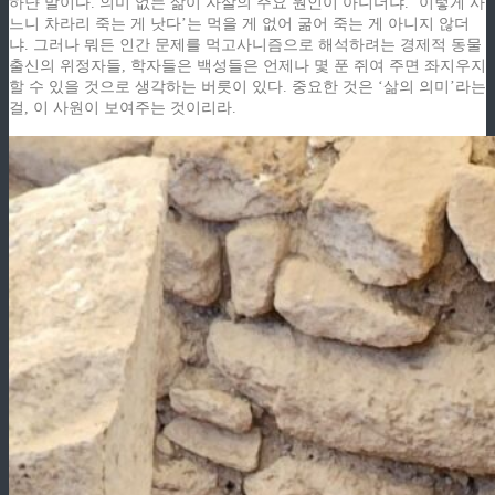
하냔 말이다. 의미 없는 삶이 자살의 주요 원인이 아니더냐. ‘이렇게 사
느니 차라리 죽는 게 낫다’는 먹을 게 없어 굶어 죽는 게 아니지 않더
냐. 그러나 뭐든 인간 문제를 먹고사니즘으로 해석하려는 경제적 동물
출신의 위정자들, 학자들은 백성들은 언제나 몇 푼 쥐여 주면 좌지우지
할 수 있을 것으로 생각하는 버릇이 있다. 중요한 것은 ‘삶의 의미’라는
걸, 이 사원이 보여주는 것이리라.