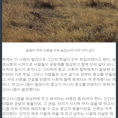
_ 발굴터 위에 지붕을 씌워 놓았는데 마치 UFO 같다
학계는 이 사원의 발견으로 그간의 학설이 모두 뒤집어졌다고 한다. 농
경사회의 시작으로 사람들이 공동체를 형성하고 함께 모여 살다 보니
규칙과 질서가 생겨나고 그리하여 종교, 사회적 협력체계가 발생한 것
이라던 기존 학설. 그러나 사람들은 모여 살기도 전부터 종교를 만들었
고 거대 사원을 건설할 만큼의 사회적 협력 체계라는 게 존재했다는 게
되니. 먹고사니즘이 발생시킨 종교가 아니라 종교를 떠받치기 위해 먹
고사니즘이 발전했다는.
먹고사니즘을 최상위에 두고 해석하는 버릇은 좀 버려야 한다. 인간이
야말로 관념의 동물인데, 그 관념, 의미가 지지해 주지 않을 때 먹고사
니즘 따위 언제든 때려치울 수 있는 종교적 동물이란걸, 인류는 자주
망각한다. 단적인 예로 이렇게 먹을 게 차고 넘치는 시절에 자살은 왜