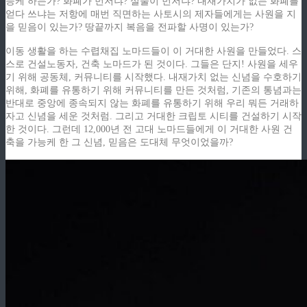
능케 하는가? 화폐가 먼저냐? 실물이 먼저냐? 내재가치가 없는 화폐를
얻다 쓰냐는 저항에 매번 직면하는 사토시의 제자들에게는 사원을 지
을 믿음이 있는가? 땅끝까지 복음을 전파할 사명이 있는가?
이동 생활을 하는 수렵채집 노마드들이 이 거대한 사원을 만들었다. 스
스로 건설노동자, 건축 노마드가 된 것이다. 그들은 단지! 사원을 세우
기 위해 공동체, 커뮤니티를 시작했다. 내재가치 없는 신념을 수호하기
위해, 화폐를 유통하기 위해 커뮤니티를 만든 것처럼, 기존의 통념과는
반대로 중앙에 종속되지 않는 화폐를 유통하기 위해 우리 뭐든 거래하
자고 신념을 세운 것처럼. 그리고 거대한 크립토 시티를 건설하기 시작
한 것이다. 그런데 12,000년 전 고대 노마드들에게 이 거대한 사원 건
축을 가능케 한 그 신념, 믿음은 도대체 무엇이었을까?