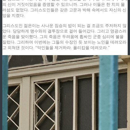
의 신이 거짓이었음을 증명할 수 있으니까. 그러나 이들은 한 치의 물
러섬도 없었다. 그리스도인들은 갖은 고문과 박해 속에서도 자신의 신
앙을 지켰다.
그리스도인 젊은이는 사나운 짐승의 밥이 되는 걸 조금도 주저하지 않
았다. 당당하게 맹수와의 결투장으로 걸어 들어갔다. 그리고 영광스러
운 죽음을 맞이했다. 그의 죽음은 두려움에 휩싸인 군중 심리에 불을
질렀다. 그리하여 이번에는 그들의 수장인 듯 보이는 노인을 데려오라
고 외쳐댄 것이다. “악인들을 제거하라. 폴리캅을 데려오라.”