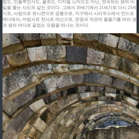
럽도, 인플루언서도, 욜로도, 디지털 노마드도 아닌, 연속되는 생의 비
밀을 쫓는 사도의 삶인 것이다. 그래서 30세기에서 21세기로 다시 25세
기로, 사람으로 유니콘으로 공룡으로, 지구에서 시리우스에서 안드로
메다에서, 마법사로 천사로 여신으로, 운명과 직관의 물줄기를 따라 생
과 생의 바다로 끝없는 모험을 떠나는 것이다.