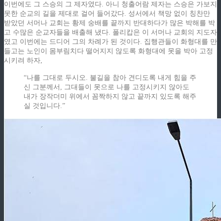
이번에도 그 스승의 그 제자였다. 아니 청출어람 제자는 스승은 가보지
못한 순교의 길을 제대로 걸어 들어갔다. 성서에서 책망 없이 칭찬만
받았던 서머나 교회는 황제 숭배를 끝까지 반대하다가 많은 박해를 박
고 수많은 순교자들을 배출해 냈다. 폴리캅은 이 서머나 교회의 지도자
였고 이번에는 드디어 그의 차례가 된 것이다. 집행관들이 화형대를 만
들고는 노인이 몸부림치다 떨어지지 않도록 화형대에 못을 박아 고정
시키려 하자,
“나를 그대로 두시오. 불길을 참아 견디도록 내게 힘을 주
신 그분께서, 그대들이 못으로 나를 고정시키지 않아도
내가 장작더미 위에서 꼼짝하지 않고 끝까지 있도록 해주
실 것입니다.”