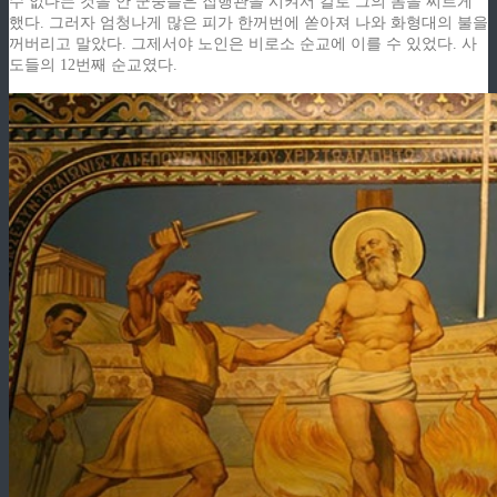
수 없다는 것을 안 군중들은 집행관을 시켜서 칼로 그의 몸을 찌르게
했다. 그러자 엄청나게 많은 피가 한꺼번에 쏟아져 나와 화형대의 불을
꺼버리고 말았다. 그제서야 노인은 비로소 순교에 이를 수 있었다. 사
도들의 12번째 순교였다.