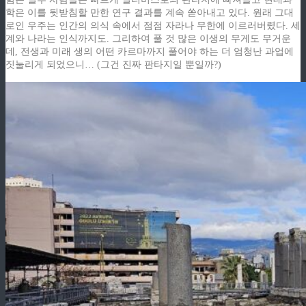
학은 이를 뒷받침할 만한 연구 결과를 계속 쏟아내고 있다. 원래 그대
로인 우주는 인간의 의식 속에서 점점 자라나 무한에 이르러버렸다. 세
계와 나라는 인식까지도. 그리하여 풀 것 많은 이생의 무게도 무거운
데, 전생과 미래 생의 어떤 카르마까지 풀어야 하는 더 엄청난 과업에
짓눌리게 되었으니… (그건 진짜 판타지일 뿐일까?)