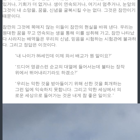
있거나, 기회가 더 없거나. 생이 연속되거나, 여기서 멈추거나, 눈앞의
그것이 내 소망을, 꿈을, 신념을 굴복시킬 수는 없다. 그것은 잠깐이기
때문이다.
잠깐의 그것에 목매지 않는 이들이 잠깐의 현실을 바꿔 낸다. 우리는
원대한 꿈을 꾸고 연속되는 생을 통해 이를 성취해 가고, 잠깐 나타났
다 사라지는 배역들은 우리의 신념, 믿음을 시험하는 시험관에 불과하
다. 그리고 정답은 이것이다.
‘내 나이가 86세인데 이제 와서 배교가 뭔 말이요?’
‘드디어 영광스런 순교의 대열에 들어서는데 불타는 장작
위에서 뛰어내리기라도 하겠소?’
‘우리는 악한 것을 받아들이기 위해 선한 것을 회개하는
그런 일에 익숙하지 못합니다. 그리고 악한 세상에서 의
로운 세상으로 들어가는 것은 내게 참 좋은 일이오.’