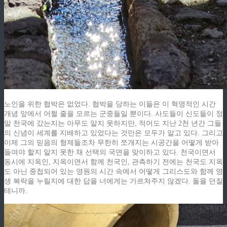
노인을 위한 협박은 없었다. 협박을 당하는 이들은 이 혁명적인 시간
개념 앞에서 어쩔 줄을 모르는 군중들일 뿐이다. 사도들이 신도들이 정
말 천국에 갔는지는 아무도 알지 못하지만, 적어도 지난 2천 년간 그들
의 신념이 세계를 지배하고 있었다는 것만은 모두가 알고 있다. 그리고
이제 그의 믿음의 형제들조차 무한히 쪼개지는 시공간을 어떻게 받아
들여야 할지 알지 못한 채 선택의 국면을 맞이하고 있다. 천국이면서
동시에 지옥인, 지옥이면서 함께 천국인, 관측하기 전에는 천국도 지옥
도 아닌 중첩되어 있는 영원의 시간 속에서 어떻게 그리스도와 함께 영
생 복락을 누릴지에 대한 답을 너에게는 가르쳐주지 않겠다. 돌을 던질
테니까.