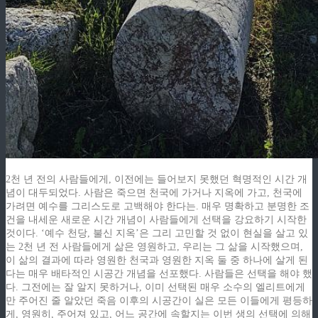
2천 년 전의 사람들에게, 이전에는 들어보지 못했던 혁명적인 시간 개
념이 대두되었다. 사람은 죽으면 천국에 가거나 지옥에 가고, 천국에
가려면 예수를 그리스도로 고백해야 한다는. 매우 명확하고 분명한 조
건을 내세운 새로운 시간 개념이 사람들에게 선택을 강요하기 시작한
것이다. ‘예수 천당, 불신 지옥’은 그리 고민할 것 없이 현실을 살고 있
는 2천 년 전 사람들에게 삶은 영원하고, 우리는 그 삶을 시작했으며,
이 삶의 결과에 따라 영원한 천국과 영원한 지옥 둘 중 하나에 살게 된
다는 매우 배타적인 시공간 개념을 선포했다. 사람들은 선택을 해야 했
다. 그전에는 잘 알지 못하거나, 이미 선택된 매우 소수의 엘리트에게
만 주어진 줄 알았던 죽음 이후의 시공간이 실은 모든 이들에게 평등하
게, 영원히, 주어져 있고, 어느 공간에 속할지는 이번 생의 선택에 의해