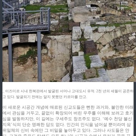
_ 이즈미르 시내 한복판에서 발굴된 서머나 고대도시 유적. 2천 년의 세월이 공존하
고 있다. 발굴되기 전에는 알지 못했던 카르마를 안고.
이 새로운 시공간 개념에 매료된 신교도들은 뻔한 과거와, 불안한 미래
에서 관심을 거두고, 끝없이 확장되어 버린 우주를 이해해 보려고 호기
심을 발동하지만, 이 길에는 구세주도 창조주도 없다. ‘예수 천당 불신
지옥’식의 단순 명쾌한 답도 없다. 인간의 인식을 넘어설 뿐이라며 삼
위일체의 신비 속에만 그 비밀을 놓아두고 있다. 그러나 사도들은 안