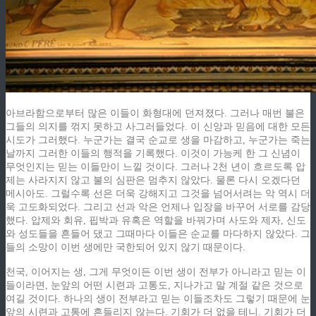
아브라함으로부터 많은 이들이 화형대에 던져졌다. 그러나 매번 불은
그들의 의지를 꺾지 못하고 사그러들었다. 이 신앙과 믿음에 대한 모든
시도가 그러했다. 누군가는 결국 순교로 생을 마감하고, 누군가는 죽는
날까지 그러한 이들의 행적을 기록했다. 이것이 가능케 한 그 신념이
무엇인지는 믿는 이들만이 느낄 것이다. 그러나 2천 년이 흐르도록 압
제는 사라지지 않고 불의 심판은 멈추지 않았다. 물론 다시 오겠다던
메시아도. 그럴수록 선은 더욱 강해지고 그것을 넘어서려는 악 역시 더
욱 고도화되었다. 그리고 선과 악은 언제나 입장을 바꾸어 서로를 감당
했다. 압제와 회유, 핍박과 유혹은 역할을 바꿔가며 사도와 제자, 신도
와 성도들을 흔들어 댔고 그때마다 이들은 순교를 마다하지 않았다. 그
들의 소망이 이번 생에만 국한되어 있지 않기 때문이다.
천국, 이어지는 생, 그게 무엇이든 이번 생이 전부가 아니라고 믿는 이
들이라면, 눈앞의 어떤 시련과 고통도, 지나가고 말 계절 같은 것으로
여길 것이다. 하나의 생이 전부라고 믿는 이들조차도 그렇기 때문에 눈
앞의 시련과 고통에 흔들리지 않는다. 기회가 더 없을 테니. 기회가 더