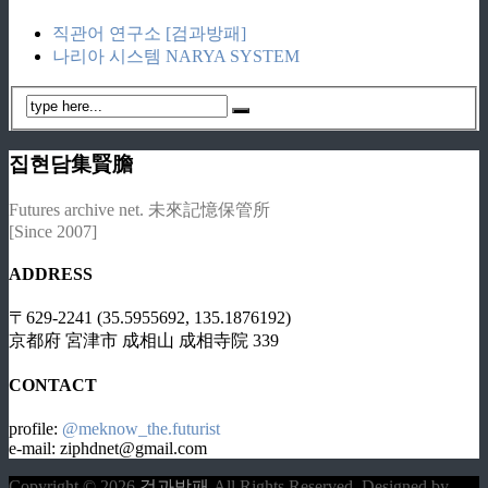
직관어 연구소 [검과방패]
나리아 시스템 NARYA SYSTEM
집현담集賢膽
Futures archive net. 未來記憶保管所
[Since 2007]
ADDRESS
〒629-2241 (35.5955692, 135.1876192)
京都府 宮津市 成相山 成相寺院 339
CONTACT
profile:
@meknow_the.futurist
e-mail: ziphdnet@gmail.com
Copyright © 2026
검과방패
All Rights Reserved.
Designed by