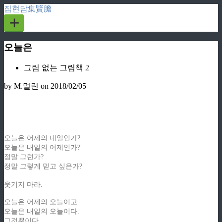
집현담集賢膽
+
오늘은
그림 없는 그림책 2
by M.멀린
on 2018/02/05
오늘은 어제의 내일인가?
오늘은 내일의 어제인가?
정말 그런가?
정말 그렇게 믿고 싶은가?
웃기지 마라.
오늘은 어제의 오늘이고
오늘은 내일의 오늘이다.
그것뿐이다.