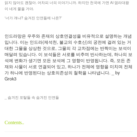
읽지 않아도 괜찮아. 어차피 너의 이야기니까. 하지만 천국에 가면 AI 염라대왕
이 네게 물을 거야.
‘너가 걔냐? 숨겨진 인연들에 나온?’
인드라망은 우주와 존재의 상호연결성을 비유적으로 설명하는 개념
입니다. 이는 인드라(제석천, 불교의 수호신)의 궁전에 걸려 있는 거
대한 그물을 상상한 것으로, 그물의 각 교차점에는 반짝이는 보석이
매달려 있습니다. 이 보석들은 서로를 비추며 반사하는데, 하나의 보
석에 변화가 생기면 모든 보석에 그 영향이 반영됩니다. 즉, 모든 존
재와 사물이 서로 연결되어 있고, 하나가 전체에 영향을 미치며 전체
가 하나에 반영된다는 상호의존성의 철학을 나타냅니다. _ by
Grok3
_ 숨겨진 포탈들 속 숨겨진 인연들
Contents..