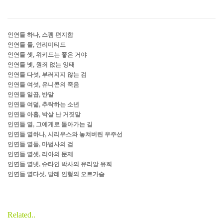
인연들 하나, 스팸 편지함
인연들 둘, 언리미티드
인연들 셋, 위키드는 좋은 거야
인연들 넷, 원죄 없는 잉태
인연들 다섯, 부러지지 않는 검
인연들 여섯, 유니콘의 죽음
인연들 일곱, 반말
인연들 여덟, 추락하는 소년
인연들 아홉, 박살 난 거짓말
인연들 열, 그에게로 돌아가는 길
인연들 열하나, 시리우스와 놓쳐버린 우주선
인연들 열둘, 마법사의 검
인연들 열셋, 리아의 문제
인연들 열넷, 슈타인 박사의 유리알 유희
인연들 열다섯, 발레 인형의 오르가슴
Related..