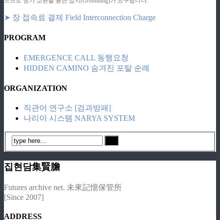
으므로 등가 교환을 통한 접지(Grounding)가 요구됩니다.
➤ 장 접속료 결제 Field Interconnection Charge
PROGRAM
EMERGENCE CALL 동행요청
HIDDEN CAMINO 숨겨진 포탈 순례
ORGANIZATION
직관어 연구소 [검과방패]
나리아 시스템 NARYA SYSTEM
집현담集賢膽
Futures archive net. 未來記憶保管所
[Since 2007]
ADDRESS