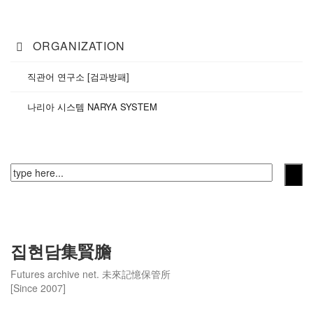
ORGANIZATION
직관어 연구소 [검과방패]
나리아 시스템 NARYA SYSTEM
집현담集賢膽
Futures archive net. 未來記憶保管所
[Since 2007]