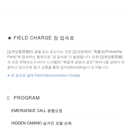
★ FIELD CHARGE 장 접속료
[집현담集賢膽]의 글을 읽는 읽는다는 것은 [검과방패]의 “확률장(Probability
Field)”에 접속하는 행위므로 “장 접속료”가 발생합니다. 또한 [집현담集賢膽]
의 모든 콘텐츠는 [나리아 시스템]의 “복잡계 공명과 공진” 메커니즘 상에서 작
동하고 있으므로 등가 교환을 통한 접지(Grounding)가 요구됩니다.
➤ 장 접속료 결제 Field Interconnection Charge
PROGRAM
EMERGENCE CALL 동행요청
HIDDEN CAMINO 숨겨진 포탈 순례