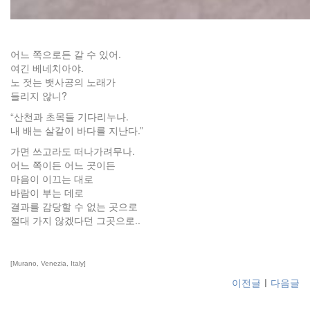
어느 쪽으로든 갈 수 있어.
여긴 베네치아야.
노 젓는 뱃사공의 노래가
들리지 않니?
“산천과 초목들 기다리누나.
내 배는 살같이 바다를 지난다.”
가면 쓰고라도 떠나가려무나.
어느 쪽이든 어느 곳이든
마음이 이끄는 대로
바람이 부는 데로
결과를 감당할 수 없는 곳으로
절대 가지 않겠다던 그곳으로..
[Murano, Venezia, Italy]
이전글
ㅣ
다음글