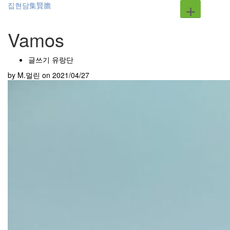
+
집현담集賢膽
Vamos
글쓰기 유랑단
by M.멀린
on 2021/04/27