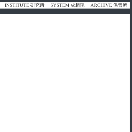
INSTITUTE 硏究所
SYSTEM 成相院
ARCHIVE 保管所