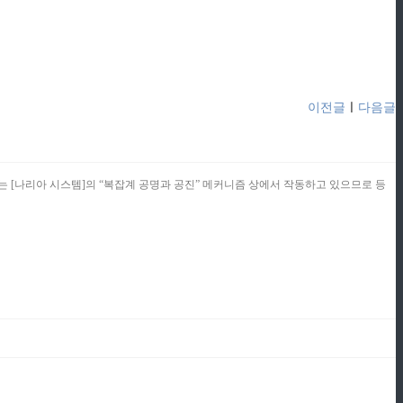
이전글
ㅣ
다음글
콘텐츠는 [나리아 시스템]의 “복잡계 공명과 공진” 메커니즘 상에서 작동하고 있으므로 등