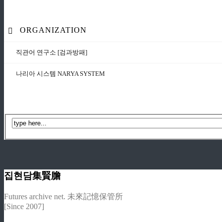
ORGANIZATION
직관어 연구소 [검과방패]
나리아 시스템 NARYA SYSTEM
집현담集賢膽
Futures archive net. 未來記憶保管所
[Since 2007]