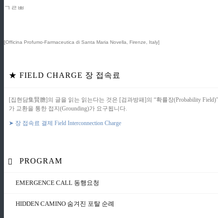
ㄱㄹㅃ
[Officina Profumo-Farmaceutica di Santa Maria Novella, Firenze, Italy]
★ FIELD CHARGE 장 접속료
[집현담集賢膽]의 글을 읽는 읽는다는 것은 [검과방패]의 “확률장(Probability 
가 교환을 통한 접지(Grounding)가 요구됩니다.
➤ 장 접속료 결제 Field Interconnection Charge
PROGRAM
EMERGENCE CALL 동행요청
HIDDEN CAMINO 숨겨진 포탈 순례