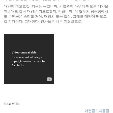
태양이 떠오르길. 지구는 둥그니까, 검열관이 아무리 떠오른 태양을
지워대도 결국 태양은 떠오르겠지. 만화니까, 이 혈투의 최종장에서
도 주인공은 승리할 거야. 태양의 도움 없이. 그래도 태양이 떠오르
길 기다린다. 고대한다. 전사들은 너무 지쳤으므로.
ziphd.net
ziphd.net
ziphd.net
위즈덤 레이스
이전글
ㅣ
다음글