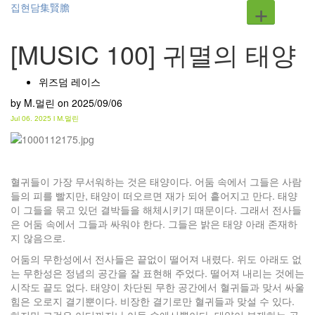
+
집현담集賢膽
[MUSIC 100] 귀멸의 태양
위즈덤 레이스
by M.멀린
on 2025/09/06
Jul
06. 2025 l M.멀린
혈귀들이 가장 무서워하는 것은 태양이다. 어둠 속에서 그들은 사람
들의 피를 빨지만, 태양이 떠오르면 재가 되어 흩어지고 만다. 태양
이 그들을 묶고 있던 결박들을 해체시키기 때문이다. 그래서 전사들
은 어둠 속에서 그들과 싸워야 한다. 그들은 밝은 태양 아래 존재하
지 않음으로.
어둠의 무한성에서 전사들은 끝없이 떨어져 내렸다. 위도 아래도 없
는 무한성은 정념의 공간을 잘 표현해 주었다. 떨어져 내리는 것에는
시작도 끝도 없다. 태양이 차단된 무한 공간에서 혈귀들과 맞서 싸울
힘은 오로지 결기뿐이다. 비장한 결기로만 혈귀들과 맞설 수 있다.