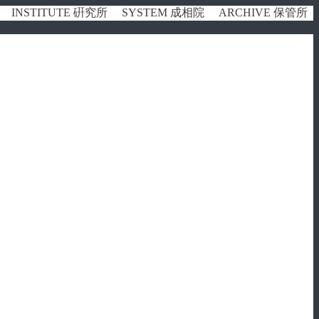
INSTITUTE 硏究所
SYSTEM 成相院
ARCHIVE 保管所