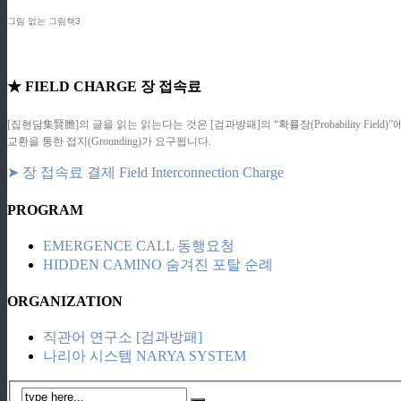
그림 없는 그림책3
★ FIELD CHARGE 장 접속료
[집현담集賢膽]의 글을 읽는 읽는다는 것은 [검과방패]의 “확률장(Probability F
교환을 통한 접지(Grounding)가 요구됩니다.
➤ 장 접속료 결제 Field Interconnection Charge
PROGRAM
EMERGENCE CALL 동행요청
HIDDEN CAMINO 숨겨진 포탈 순례
ORGANIZATION
직관어 연구소 [검과방패]
나리아 시스템 NARYA SYSTEM