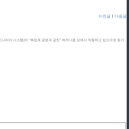
이전글
ㅣ
다음글
콘텐츠는 [나리아 시스템]의 “복잡계 공명과 공진” 메커니즘 상에서 작동하고 있으므로 등가