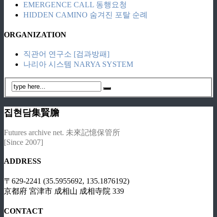
EMERGENCE CALL 동행요청
HIDDEN CAMINO 숨겨진 포탈 순례
ORGANIZATION
직관어 연구소 [검과방패]
나리아 시스템 NARYA SYSTEM
집현담集賢膽
Futures archive net. 未來記憶保管所
[Since 2007]
ADDRESS
〒629-2241 (35.5955692, 135.1876192)
京都府 宮津市 成相山 成相寺院 339
CONTACT