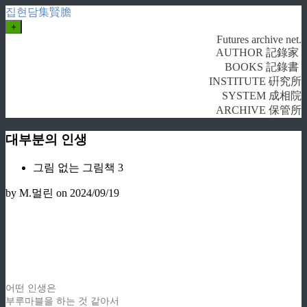
집현담集賢膽
+
Futures archive net.
AUTHOR 記錄家
BOOKS 記錄書
INSTITUTE 硏究所
SYSTEM 成相院
ARCHIVE 保管所
대부분의 인생
그림 없는 그림책 3
by M.멀린
on 2024/09/19
어떤 인생은
부루마블을 하는 것 같아서