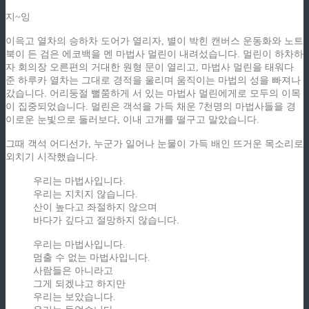
지~잉
이윽고 열차의 승하차 도어가 열리자, 별이 박힌 캔버스 운동화와 노트
북이 든 검은 에코백을 멘 마법사 멀린이 내려섰습니다. 멀린이 하차하
자 회의장 오른편의 거대한 원형 문이 열리고, 마법사 멀린을 태워다
준 하루카 열차는 그대로 경적을 울리며 움직이는 마법의 성을 빠져나
갔습니다. 어리둥절 뻘쭘하게 서 있는 마법사 멀린에게로 모두의 이목
이 집중되었습니다. 멀린은 객석을 가득 채운 7천명의 마법사들을 경
이로운 눈빛으로 둘러보다, 이내 고개를 떨구고 말았습니다.
그때 객석 어디선가, 누군가 일어나 눈물이 가득 배인 뜨거운 목소리로
외치기 시작했습니다.
우리는 마법사입니다.
우리는 지치지 않습니다.
산이 높다고 좌절하지 않으며
바다가 깊다고 절망하지 않습니다.
우리는 마법사입니다.
멈출 수 없는 마법사입니다.
사람들은 아니라고
그게 되겠냐고 하지만
우리는 보았습니다.