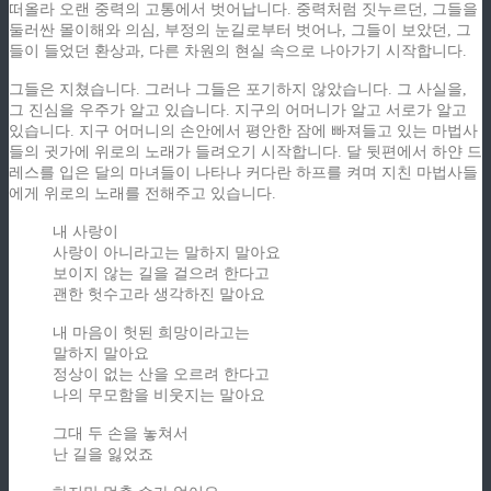
떠올라 오랜 중력의 고통에서 벗어납니다. 중력처럼 짓누르던, 그들을
둘러싼 몰이해와 의심, 부정의 눈길로부터 벗어나, 그들이 보았던, 그
들이 들었던 환상과, 다른 차원의 현실 속으로 나아가기 시작합니다.
그들은 지쳤습니다. 그러나 그들은 포기하지 않았습니다. 그 사실을,
그 진심을 우주가 알고 있습니다. 지구의 어머니가 알고 서로가 알고
있습니다. 지구 어머니의 손안에서 평안한 잠에 빠져들고 있는 마법사
들의 귓가에 위로의 노래가 들려오기 시작합니다. 달 뒷편에서 하얀 드
레스를 입은 달의 마녀들이 나타나 커다란 하프를 켜며 지친 마법사들
에게 위로의 노래를 전해주고 있습니다.
내 사랑이
사랑이 아니라고는 말하지 말아요
보이지 않는 길을 걸으려 한다고
괜한 헛수고라 생각하진 말아요
내 마음이 헛된 희망이라고는
말하지 말아요
정상이 없는 산을 오르려 한다고
나의 무모함을 비웃지는 말아요
그대 두 손을 놓쳐서
난 길을 잃었죠