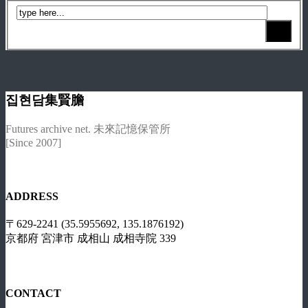
집현담集賢膽
Futures archive net. 未來記憶保管所
[Since 2007]
ADDRESS
〒629-2241 (35.5955692, 135.1876192)
京都府 宮津市 成相山 成相寺院 339
CONTACT