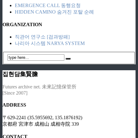
EMERGENCE CALL 동행요청
HIDDEN CAMINO 숨겨진 포탈 순례
ORGANIZATION
직관어 연구소 [검과방패]
나리아 시스템 NARYA SYSTEM
집현담集賢膽
Futures archive net. 未來記憶保管所
[Since 2007]
ADDRESS
〒629-2241 (35.5955692, 135.1876192)
京都府 宮津市 成相山 成相寺院 339
CONTACT