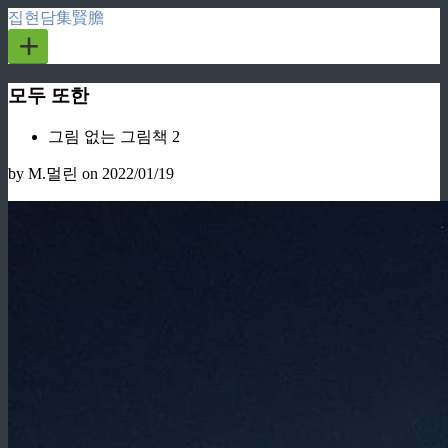
집현담集賢膽
+
모두 또한
그림 없는 그림책 2
by M.멀린
on 2022/01/19