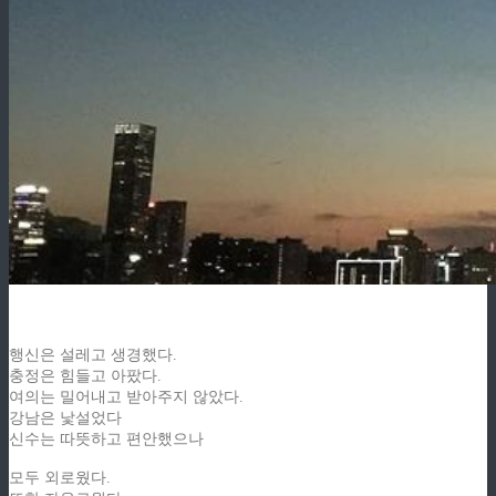
행신은 설레고 생경했다.
충정은 힘들고 아팠다.
여의는 밀어내고 받아주지 않았다.
강남은 낯설었다
신수는 따뜻하고 편안했으나
모두 외로웠다.