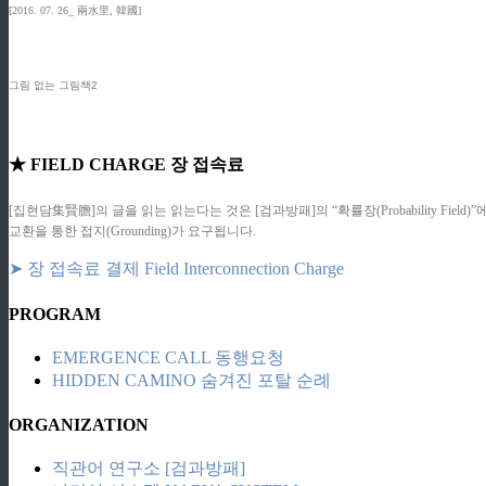
[2016. 07. 26_ 兩水里, 韓國]
그림 없는 그림책2
★ FIELD CHARGE 장 접속료
[집현담集賢膽]의 글을 읽는 읽는다는 것은 [검과방패]의 “확률장(Probability F
교환을 통한 접지(Grounding)가 요구됩니다.
➤ 장 접속료 결제 Field Interconnection Charge
PROGRAM
EMERGENCE CALL 동행요청
HIDDEN CAMINO 숨겨진 포탈 순례
ORGANIZATION
직관어 연구소 [검과방패]