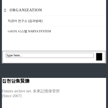
ORGANIZATION
직관어 연구소 [검과방패]
나리아 시스템 NARYA SYSTEM
집현담集賢膽
Futures archive net. 未來記憶保管所
[Since 2007]