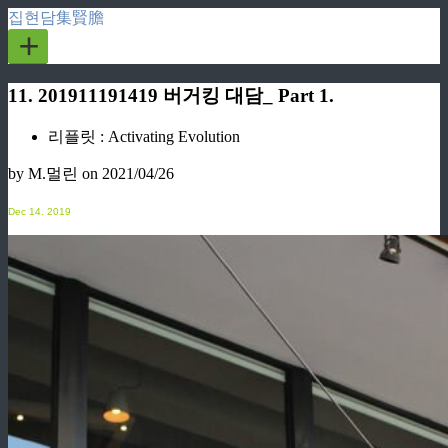
집현담集賢膽
+
11. 201911191419 버거킹 대담_ Part 1.
리플릿 : Activating Evolution
by M.멀린
on 2021/04/26
Dec
14. 2019