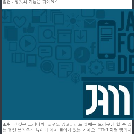
멀린 :
잼킷의 기능은 뭐에요?
조쉬 :
잼킷
은 그러니까, 도구도 있고.. 리프 앱에는 브라우징 할 수 있
는 잼킷 브라우저 뷰어가 이미 들어가 있는 거예요. HTML처럼 랭귀지