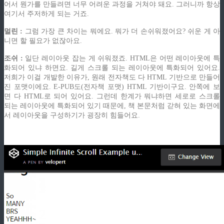
어서 뭔가를 만들려면 너무 어려운 과정을 거쳐야 돼요. 그러니까 항상
여기서 주저하게 되는 거죠.
멀린 :
그럼 가장 큰 차이는 뭐에요. 뭐가 더 손쉬워졌어요? 쉬운 게 아
니면 할 필요가 없잖아요.
조쉬 :
일단 레이아웃 잡는 게 쉬워졌죠. HTML은 어떤 레이아웃에 특
화되어 있냐 하면요. 길게 스크롤 되는 레이아웃에 특화되어 있어요.
저희가 이걸 개발한 이유가, 원래 전자책도 다 HTML 기반으로 만들어
진 포맷이에요. E-PUB도(전자책 포맷) HTML 기반이구요. 안쪽에 보
면 다 HTML로 되어 있어요. 그런데 한계가 뭐냐하면 세로로 스크롤
되는 레이아웃에 특화되어 있기 때문에, 책 본문처럼 갇혀 있는 화면에
서 레이아웃을 구성하기가 굉장히 힘들어요.