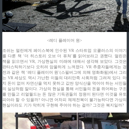
<레디 플레이어 원>
조쉬는 멀린에게 페이스북에 인수된 VR 스타트업 오큘러스의 이야기
를 다룬 책 ‘더 히스토리 오브 더 퓨쳐’를 읽어보라고 권했다. 멀린은
책을 읽으면서 VR, 가상현실의 미래에 대해서 생각해 보았다. 그것은
판타스틱하기보다 오히려 암울하게 느껴졌다. VR 추종자들에게는 경
전과 같은 책 ‘레디 플레이어 원’(스필버그에 의해 영화화됨)에서 그리
는 VR 세상도 역시 가난한 이들의 대리만족 사회처럼 그려져 있다. 마
치 돈이 없어 자연산을 먹지 못하고 값싼 양식산을 먹어야 하는 서민들
의 실상처럼 말이다. 가상의 현실을 통해 서민들의 돈을 쥐어짜는 구조
를 만들고 리얼월드는 돈 많은 기득권들의 정원이 된다면 이것을 유토
피아라 할 수 있을까? 아니면 어차피 체제전복이 불가능하다면 가상의
현실이라도 기가 막히게 구현해 주어야 하는 걸까? 그것은 복지일까?