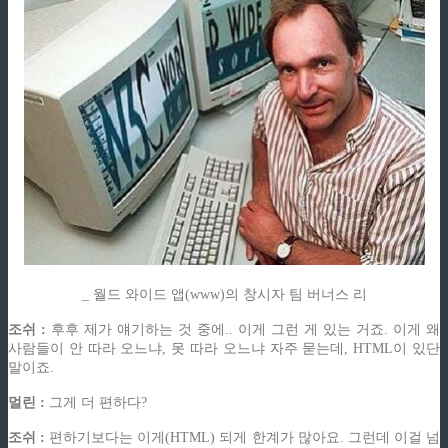
_ 월드 와이드 앱(www)의 창시자 팀 버너스 리
조쉬 :
후후 제가 얘기하는 것 중에.. 이게 그런 게 있는 거죠. 이게 왜
사람들이 안 따라 오느냐, 못 따라 오느냐 자주 묻는데, HTML이 있단
말이죠.
멀린 :
그게 더 편하다?
조쉬 :
편하기보다는 이게(HTML) 되게 한계가 많아요. 그런데 이걸 넘