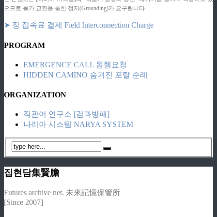
으므로 등가 교환을 통한 접지(Grounding)가 요구됩니다.
➤ 장 접속료 결제 Field Interconnection Charge
PROGRAM
EMERGENCE CALL 동행요청
HIDDEN CAMINO 숨겨진 포탈 순례
ORGANIZATION
직관어 연구소 [검과방패]
나리아 시스템 NARYA SYSTEM
집현담集賢膽
Futures archive net. 未來記憶保管所
[Since 2007]