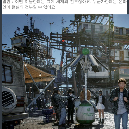
멀린 :
어떤 이들한테는 그게 세계의 전부잖아요. 누군가한테는 온라
인이 현실의 전부일 수 있어요.