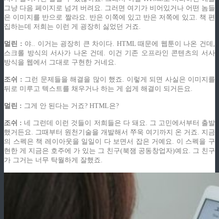
그냥 다음 페이지로 넘겨 버려요. 그러면 여기가 비어있거나 어떤 놈들
은 이미지를 반으로 짤라요. 반은 이쪽에 있고 반은 저쪽에 있고. 책 편
집하는데 저희는 이런 게 굉장히 싫었던 거죠.
멀린 :
야.. 이거는 굉장히 큰 차이다. HTML 때문에 웹툰이 나온 건데,
스크롤 방식의 서사가 나온 건데. 이건 기존 오프라인 콘텐츠의 서사
방식을 웹에서 그대로 구현한 거네요.
조쉬 :
그런 문제들을 해결을 많이 했죠. 이렇게 되면 사실은 이미지를
뒤로 미루고 텍스트를 채우거나 하는 게 쉽게 해결이 되거든요.
멀린 :
그게 안 된다는 거죠? HTML은?
조쉬 :
네 그런데 이런 것들이 저희들은 다 돼요. 그 고민에서부터 출발
했거든요. 그때부터 원천기술을 개발해서 쭈욱 여기까지 온 거죠. 지금
의 스펙은 책 레이아웃을 일일이 다 보면서 잡은 거예요. 이 스펙을 구
현한 게 지금은 호주에 가 있는 그 친구(북잼 공동창업자)예요. 그 친구
가 그거는 너무 탁월하게 잘했죠.