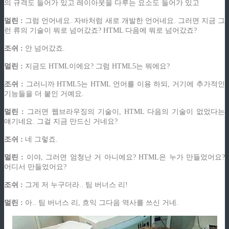
의 규격도 들어가 있고 레이아웃을 다루는 요소도 들어가 있고
멀린 :
그럼 언어네요. 자바처럼 새로 개발한 언어네요. 그러면 지금 그
런 류의 기술이 뭐로 넘어갔죠? HTML 다음에 뭐로 넘어갔죠?
조쉬 :
안 넘어갔죠.
멀린 :
지금도 HTML이에요? 그럼 HTML5는 뭐에요?
조쉬 :
그러니까 HTML5는 HTML 언어를 이용 하되, 거기에 추가적인
기능들을 더 붙인 거예요.
멀린 :
그러면 웹브라우징의 기술이, HTML 다음의 기술이 없었다는
얘기네요. 그걸 지금 만드신 거네요?
조쉬 :
네 그렇죠.
멀린 :
이야, 그러면 엄청난 거 아니에요? HTML은 누가 만들었어요?
어디서 만들었어요?
조쉬 :
그게 저 누구더라.. 팀 버너스 리!
멀린 :
아.. 팀 버너스 리, 흐익 그다음 역사를 쓰신 거네.