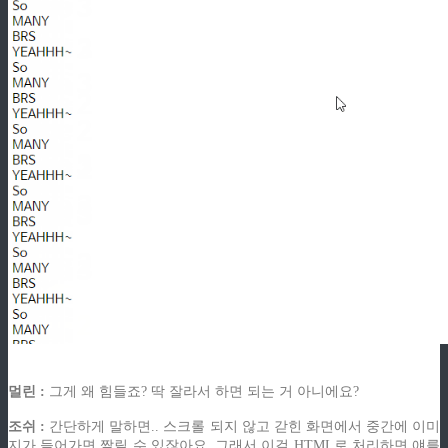
멀린 :
그게 왜 힘들죠? 딱 잘라서 하면 되는 거 아니에요?
조쉬 :
간단하게 말하면.. 스크롤 되지 않고 갇힌 화면에서 중간에 이미
지가 들어가면 짤릴 수 있잖아요. 그래서 이걸 HTML로 처리하면 얘를