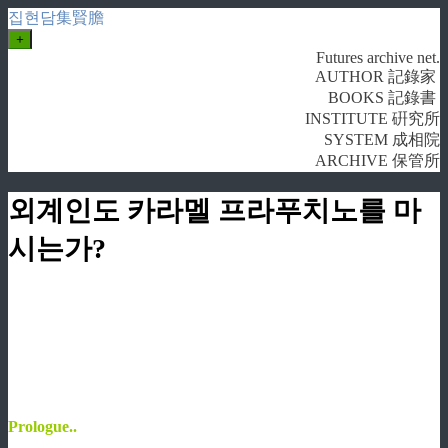
집현담集賢膽
+
Futures archive net.
AUTHOR 記錄家
BOOKS 記錄書
INSTITUTE 硏究所
SYSTEM 成相院
ARCHIVE 保管所
외계인도 카라멜 프라푸치노를 마
시는가?
Prologue..