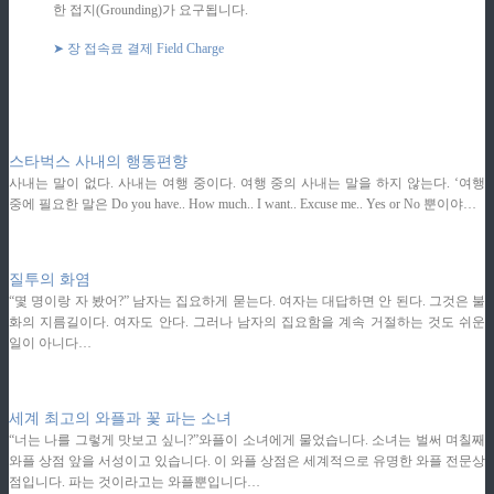
한 접지(Grounding)가 요구됩니다.
➤ 장 접속료 결제 Field Charge
스타벅스 사내의 행동편향
사내는 말이 없다. 사내는 여행 중이다. 여행 중의 사내는 말을 하지 않는다. ‘여행
중에 필요한 말은 Do you have.. How much.. I want.. Excuse me.. Yes or No 뿐이야…
ziphd.net
질투의 화염
“몇 명이랑 자 봤어?” 남자는 집요하게 묻는다. 여자는 대답하면 안 된다. 그것은 불
화의 지름길이다. 여자도 안다. 그러나 남자의 집요함을 계속 거절하는 것도 쉬운
일이 아니다…
ziphd.net
세계 최고의 와플과 꽃 파는 소녀
“너는 나를 그렇게 맛보고 싶니?”와플이 소녀에게 물었습니다. 소녀는 벌써 며칠째
와플 상점 앞을 서성이고 있습니다. 이 와플 상점은 세계적으로 유명한 와플 전문상
점입니다. 파는 것이라고는 와플뿐입니다…