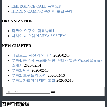
EMERGENCE CALL 동행요청
HIDDEN CAMINO 숨겨진 포탈 순례
ORGANIZATION
직관어 연구소 [검과방패]
나리아 시스템 NARYA SYSTEM
NEW CHAPTER
에필로그. 파산의 연대기
2026/02/14
부록4. 분석적 동료를 위한 마법사 멀린(Wicked Master)
소개서
2026/02/14
부록3. 반박
2026/02/13
부록2. 도구들의 차이
2026/02/13
부록1. 카르마에 대한 고찰
2026/02/13
집현담集賢膽