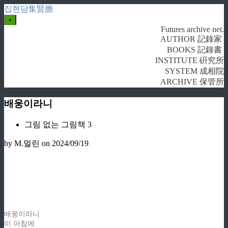
집현담集賢膽
+
Futures archive net.
AUTHOR 記錄家
BOOKS 記錄書
INSTITUTE 硏究所
SYSTEM 成相院
ARCHIVE 保管所
배웅이라니
그림 없는 그림책 3
by M.멀린
on 2024/09/19
배웅이라니
이 아침에