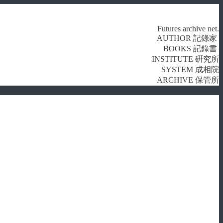
Futures archive net.
AUTHOR 記錄家
BOOKS 記錄書
INSTITUTE 硏究所
SYSTEM 成相院
ARCHIVE 保管所