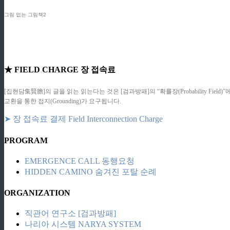
그림 없는 그림책2
★ FIELD CHARGE 장 접속료
[집현담集賢膽]의 글을 읽는 읽는다는 것은 [검과방패]의 “확률장(Probability F
교환을 통한 접지(Grounding)가 요구됩니다.
➤ 장 접속료 결제 Field Interconnection Charge
PROGRAM
EMERGENCE CALL 동행요청
HIDDEN CAMINO 숨겨진 포탈 순례
ORGANIZATION
직관어 연구소 [검과방패]
나리아 시스템 NARYA SYSTEM