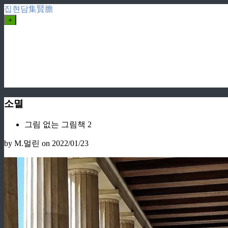
집현담集賢膽
+
소멸
그림 없는 그림책 2
by M.멀린
on 2022/01/23