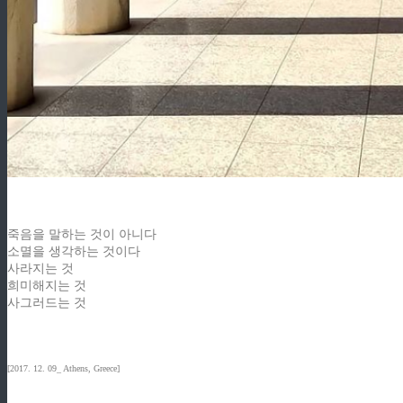
죽음을 말하는 것이 아니다
소멸을 생각하는 것이다
사라지는 것
희미해지는 것
사그러드는 것
[2017. 12. 09_ Athens, Greece]