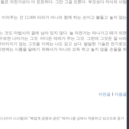
 아들은 자전거보다 더 든든하다. 그만 그걸 모른다. 부모보다 자식의 사랑
어주는 건 12,000 리라가 아니라 함께 하는 손이고 붙들고 놓지 않는
느 것도 마법사의 곁에 남아 있지 않다. 늘 자전거는 떠나가고 때가 되면
구르면 나아가는 그것. 어디든 데려가 주는 그것. 그런데 그것은 잘 사라
 찾아지지가 않는 그것을 이제는 나도 갖고 싶다. 발달한 기술은 전기로도
이번에는 시름을 달래기 위해서가 아니라 꼬옥 쥐고 놓지 않을 손들을 위
이전글
ㅣ
다음글
콘텐츠는 [나리아 시스템]의 “복잡계 공명과 공진” 메커니즘 상에서 작동하고 있으므로 등가