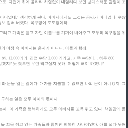
으로. 자전거 위에 올라타 하염없이 내달리다 보면 낭패스러운 감정이 조
 아니었네.’ 생각하게 된다. 아버지에게도 그것은 공짜가 아니었다. 수많
담보 잡혀 버렸다. 목구멍이 포도청이라.
그리고 가족은 덮고 자던 이불보를 기꺼이 내어주고 모두의 목구멍을 위
의 여정 속 아버지는 혼자가 아니다. 아들과 함께.
12,000리라, 잔업 수당 2,000 리라고, 가족 수당이… 하루 800
지 알겠지? 못 찾으면 우린 먹고살지 못해. 어떻게 해야 하겠니?
라 운을 잃는 일이다. 대가를 지불할 수 없으면 나의 운이 아니겠지. 그
 구하는 일은 모두 아이의 몫이다.
데. 이 가족은 행복하게도 모두 아버지를 꼬옥 쥐고 있다. 책임감에 몸
을 꼬옥 쥐고 있는 가족들과 함께인 행복한 사나이였다. 애를 쓰다 못해