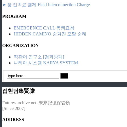
➤ 장 접속료 결제 Field Interconnection Charge
PROGRAM
EMERGENCE CALL 동행요청
HIDDEN CAMINO 숨겨진 포탈 순례
ORGANIZATION
직관어 연구소 [검과방패]
나리아 시스템 NARYA SYSTEM
집현담集賢膽
Futures archive net. 未來記憶保管所
[Since 2007]
ADDRESS