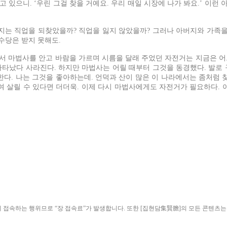
 있으니. ‘우린 그걸 찾을 거예요. 우리 매일 시장에 나가 봐요.’ 이런
 직업을 되찾았을까? 직업을 잃지 않았을까? 그러나 아버지와 가족을 이
수당은 받지 못해도.
서 마법사를 안고 바람을 가르며 시름을 달래 주었던 자전거는 지금은 어
나타났다 사라진다. 하지만 마법사는 어릴 때부터 그것을 동경했다. 발로 
 한다. 나는 그것을 좋아하는데. 언덕과 산이 많은 이 나라에서는 좀처럼
여 살릴 수 있다면 더더욱. 이제 다시 마법사에게도 자전거가 필요하다. 
ield)”에 접속하는 행위므로 “장 접속료”가 발생합니다. 또한 [집현담集賢膽]의 모든 