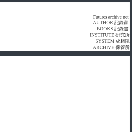
Futures archive net.
AUTHOR 記錄家
BOOKS 記錄書
INSTITUTE 硏究所
SYSTEM 成相院
ARCHIVE 保管所