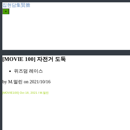
집현담集賢膽
+
[MOVIE 100] 자전거 도둑
위즈덤 레이스
by M.멀린
on 2021/10/16
[MOVIE100]
Oct
16, 2021 l M.멀린