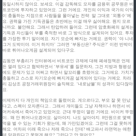
동일시하지 않아요. 보세요. 이걸 감독해도 모자를 금융위 공무원은 비
트코인에 투자하고 있었어요. 그런 거에요. 개인의 이익과 국가의 이익
이 충돌하는 지점으로 사람들을 몰아넣는 전략. 말 그대로 ‘외통수’에
요. 권력을 가진 기득권들은 초반에는 이걸 매우 싫어해요. 뭔지 모르
니까요. 불안해요. 그래서 탄압하려 들어요. 그런데 암호화폐의 설계는
기득권 자신들이 부를 축적한 바로 그 방식으로 설계되어 있어요. 투자
를 가장한 투기 말이에요. 자기 모순에 빠지는 거예요. 권력이 ‘야 니네
그거 도박이야. 이거 하지마’ 그러면 ‘부동산은? 주식은?’ 이런 반박이
바로 튀어나오게끔 설계되어 있다구요.
김동연 부총리가 인터뷰에서 비트코인 규제에 대해 폐쇄정책은 언제
든 열려 있다고 협박하면서 ‘부유세’를 질문하자, 그건 지방과 형평성
에도 문제가 있고 어쩌고 하면서 말꼬리를 흐렸어요. 그거에요. 가치가
충돌하고 스스로 자기모순에 빠지게끔 설계되어 있다는 거예요. 차라
리 김상조 공정거래위원장이 솔직해요. ‘내로남불’의 성격이 있다잖아
요.
이제까지 다 개인의 책임으로 돌렸어요. 게으르다고, 부모 잘 못 만났
다고, 스펙이 모자른다고.. 그래서 개미들도 그냥 자책이나 하면서 비
어커속에서 죽어가고 있었어요. 근대 뚜껑이 열린 거에요. 비이커 뚜껑
이.. 왜 안 튀어나오겠어요. 살아야지. 나도 살아야지. 8만원으로 몇백
억을 벌 수 있는 기회가 왔는데, 왜 가만있겠어요. 그런데 그걸 못하게
해요. 어차피 이래 죽으나 저래 죽으나 인데? 배고파서 라면먹는 애한
테 암걸린다고 못먹게 해요? 그런다고 안 먹어요?