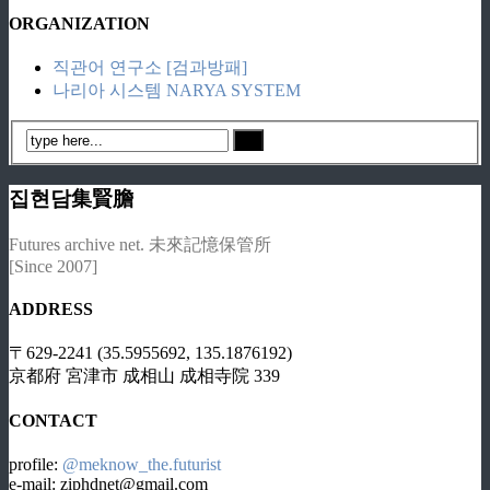
ORGANIZATION
직관어 연구소 [검과방패]
나리아 시스템 NARYA SYSTEM
집현담集賢膽
Futures archive net. 未來記憶保管所
[Since 2007]
ADDRESS
〒629-2241 (35.5955692, 135.1876192)
京都府 宮津市 成相山 成相寺院 339
CONTACT
profile:
@meknow_the.futurist
e-mail: ziphdnet@gmail.com