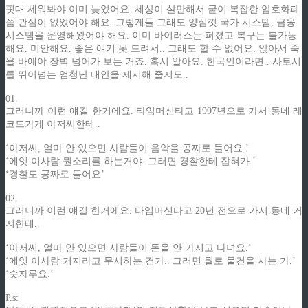
핏대 세워봐야 이미 늦었어요. 세상이 살만해서 굳이 복잡한 암호화폐
쯤 관심이 없었어야 해요. 그렇게들 그래도 양심껏 국가 시스템, 금융
시스템을 운영해왔어야 해요. 이미 바이러스는 퍼졌고 복구는 불가능
해요. 미안해요. 좋은 얘기 못 드려서.. 그래도 할 수 없어요. 앉아서 죽
을 바에야 장벽 넘어가 보는 거죠. 혹시 알아요. 한국인이라면.. 사토시
를 뛰어넘는 엄청난 대안을 제시해 줄지도..
01.
그러니까 이런 얘길 한거에요. 타임머신타고 1997년으로 가서 동네 레
코드가게 아저씨한테..
‘아저씨, 얼마 안 있으면 사람들이 음악을 공짜로 들어요.’
‘에잇 이사람 뭔소리를 하는거야. 그러면 경찰한테 잡혀가.’
‘경찰도 공짜로 들어요’
02.
그러니까 이런 얘길 한거에요. 타임머신타고 20년 전으로 가서 동네 거
지한테..
‘아저씨, 얼마 안 있으면 사람들이 돈을 안 가지고 다녀요.’
‘에잇 이사람 거지라고 무시하는 건가.. 그러면 뭘로 물건을 사는 가.’
‘숫자루요.’
P.s: