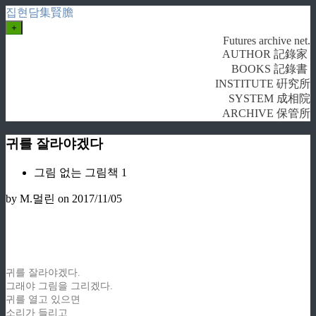
집현담集賢膽
+
Futures archive net.
AUTHOR 記錄家
BOOKS 記錄書
INSTITUTE 硏究所
SYSTEM 成相院
ARCHIVE 保管所
귀를 잘라야겠다
그림 없는 그림책 1
by M.멀린
on 2017/11/05
귀를 잘라야겠다.
그래야 그림을 그리겠다.
귀를 열고 있으면
소리가 들리고