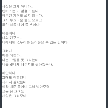
사실은 그게 아니라..
캔버스는 이 말을 모른다.
아무런 가면도 쓰지 않는다.
그저 부끄러운 줄도 모르고
하얀 살을 내어 줄 뿐이다.
너뿐이다.
나의 친구는..
너에게만 넋두리를 늘어놓을 수 있는 것이다.
그러나
이를 어쩔까..
나는 그림을 못 그리는데
너를 빛나게 해주지도 못하겠구나.
미안하다.
그래도 어쩌겠니.
귀까지 잘랐는데
이왕 내준 몸이니 그냥 받아주렴.
잘은 못 그려도
매일은 그려주마.