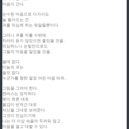
마음이 간다.
순수한 마음으로 다가서도
늘 돌아오는 건
귀를 의심케 하는 뒷말들뿐이다.
그러니 귀를 자를 수밖에..
차라리 듣지 않았으면 좋았을 것을..
의심하느니 눈빛만으로도
그들의 마음을 알았을 것을..
쓸데 없다.
이놈의 귀는
쓸모 없다.
누군가를 향한 열정 어린 마음 따위..
그림을 그려야 한다.
캔버스는 정직하다.
붓이 흐른 대로
물감이 번져간 대로
자신을 그대로 보여준다.
그것이 진심이기에
나는 더 이상 속을까 두려워 않고
마음을 열고 대할 수 있다.