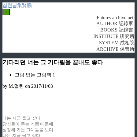
집현담集賢膽
+
Futures archive net.
AUTHOR 記錄家
BOOKS 記錄書
INSTITUTE 硏究所
SYSTEM 成相院
ARCHIVE 保管所
기다리던 너는 그 기다림을 끝내도 좋다
그림 없는 그림책 1
by M.멀린
on 2017/11/03
나는 지금 울고 싶다.
당신들이 주는 기쁨 때문에
성장해 가는 그대들을 보며
나는 지금 울고 싶다.