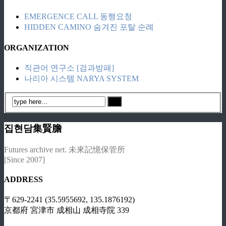
EMERGENCE CALL 동행요청
HIDDEN CAMINO 숨겨진 포탈 순례
ORGANIZATION
직관어 연구소 [검과방패]
나리아 시스템 NARYA SYSTEM
집현담集賢膽
Futures archive net. 未來記憶保管所
[Since 2007]
ADDRESS
〒629-2241 (35.5955692, 135.1876192)
京都府 宮津市 成相山 成相寺院 339