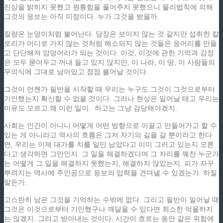
진상을 밝히지 못했고 원통함을 풀어주지 못했으니 물리법칙에 의해
그것의 응보는 아직 미정이다. 누가 그것을 받을까.
질량은 눈덩이처럼 불어난다. 당장은 보이지 않는 것 같지만 섭취한 칼
로리가 어디로 가지 않는 것처럼 해소되지 않는 것들은 응어리를 만들
고 단단해져 암덩어리가 되는 것이다. 이것, 이것에 관한 기억과 감정
은 모두 묻어두고 꺼내 들고 있지 않지만, 이 나라, 이 땅, 이 사람들의
무의식에 그대로 남아있고 점점 불어날 것이다.
그것이 언젠가 필반을 시작할 때 우리는 누구도 그것이 그것으로부터
기인했는지 확신할 수 없을 것이다. 그러나 현상은 일어날 테고 우리는
이유도 모르고 왜 이런 일이.. 하고는 그냥 감당해야겠지.
사회는 인간이 아니니 어떻게 어떤 방향으로 이끌고 만들어가고 할 수
있는 게 아니라고 역사의 흐름은 그저 자기의 길을 갈 뿐이라고 한다
면, 우리는 이제 대가를 치를 일만 남았다고 이미 그러고 있는지 모른
다고 생각하면 그만인지. 그 일을 해결하겠다며 그 자리를 꿰찬 누군가
는 어떻게 그 일을 해결하지 못했는지, 해결하지 않았는지. 피가 자꾸
뿌려지는 역사에 주인공으로 응보의 압력을 견뎌낼 수 있겠는가. 하질
말든가.
고스란히 남은 그것을 기억하는 수밖에 없다. 그리고 필반이 일어날 때
그것은 이것으로부터 기인했구나 깨달을 수 있다면 최소한 억울하지
는 않겠지. 그리고 받아내는 것이다. 시간이 흐르는 동안 같은 위험에