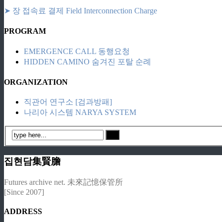
➤ 장 접속료 결제 Field Interconnection Charge
PROGRAM
EMERGENCE CALL 동행요청
HIDDEN CAMINO 숨겨진 포탈 순례
ORGANIZATION
직관어 연구소 [검과방패]
나리아 시스템 NARYA SYSTEM
집현담集賢膽
Futures archive net. 未來記憶保管所
[Since 2007]
ADDRESS