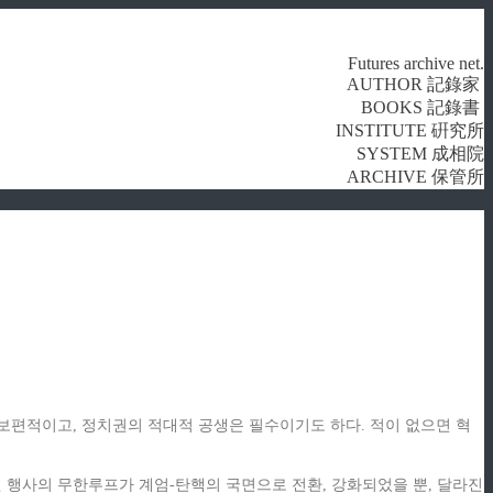
Futures archive net.
AUTHOR 記錄家
BOOKS 記錄書
INSTITUTE 硏究所
SYSTEM 成相院
ARCHIVE 保管所
보편적이고, 정치권의 적대적 공생은 필수이기도 하다. 적이 없으면 혁
권 행사의 무한루프가 계엄-탄핵의 국면으로 전환, 강화되었을 뿐, 달라진