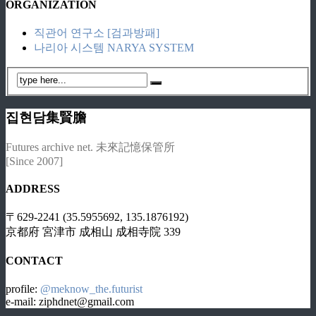
ORGANIZATION
직관어 연구소 [검과방패]
나리아 시스템 NARYA SYSTEM
집현담集賢膽
Futures archive net. 未來記憶保管所
[Since 2007]
ADDRESS
〒629-2241 (35.5955692, 135.1876192)
京都府 宮津市 成相山 成相寺院 339
CONTACT
profile:
@meknow_the.futurist
e-mail: ziphdnet@gmail.com