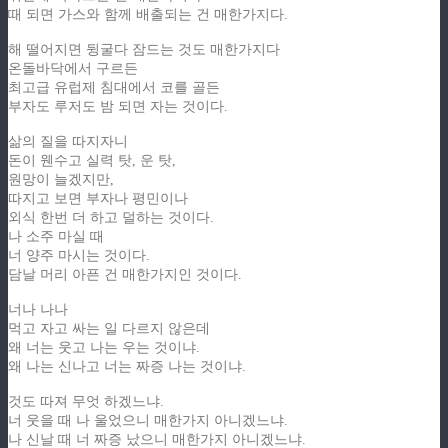
때 되면 가스와 함께 배출되는 건 매한가지다.
해 떨어지면 뒹굴다 잠드는 것도 매한가지다
온돌바닥에서 구르든
최고급 유럽제 침대에서 코를 골든
부자도 루저도 밤 되면 자는 것이다.
삶의 질을 따지자니
돈이 웬수고 실력 탓, 운 탓,
원망이 늘겠지만,
따지고 보면 부자나 평민이나
외식 한번 더 하고 덜하는 것이다.
나 소주 마실 때
너 양주 마시는 것이다.
담날 머리 아픈 건 매한가지인 것이다.
너나 나나
먹고 자고 싸는 일 다르지 않은데
왜 너는 웃고 나는 우는 것이냐.
왜 나는 신나고 너는 짜증 나는 것이냐.
것도 따져 무엇 하겠느냐.
너 웃을 때 나 울었으니 매한가지 아니겠느냐.
나 신날 때 너 짜증 났으니 매한가지 아니겠느냐.