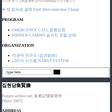
으므로 등가 교환을 통한 접지(Grounding)가 요구됩니다.
➤ 장 접속료 결제 Field Interconnection Charge
PROGRAM
EMERGENCE CALL 동행요청
HIDDEN CAMINO 숨겨진 포탈 순례
ORGANIZATION
직관어 연구소 [검과방패]
나리아 시스템 NARYA SYSTEM
집현담集賢膽
Futures archive net. 未來記憶保管所
[Since 2007]
ADDRESS