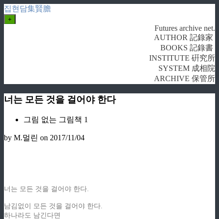
집현담集賢膽
+
Futures archive net.
AUTHOR 記錄家
BOOKS 記錄書
INSTITUTE 硏究所
SYSTEM 成相院
ARCHIVE 保管所
너는 모든 것을 걸어야 한다
그림 없는 그림책 1
by M.멀린
on 2017/11/04
너는 모든 것을 걸어야 한다.
남김없이 모든 것을 걸어야 한다.
하나라도 남긴다면