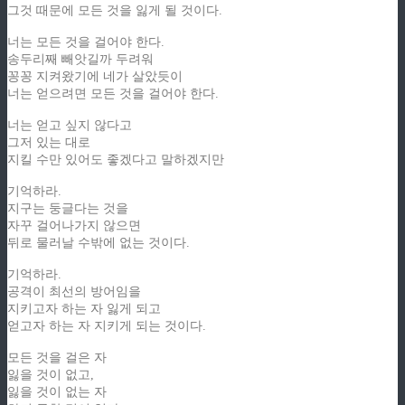
그것 때문에 모든 것을 잃게 될 것이다.
너는 모든 것을 걸어야 한다.
송두리째 빼앗길까 두려워
꽁꽁 지켜왔기에 네가 살았듯이
너는 얻으려면 모든 것을 걸어야 한다.
너는 얻고 싶지 않다고
그저 있는 대로
지킬 수만 있어도 좋겠다고 말하겠지만
기억하라.
지구는 둥글다는 것을
자꾸 걸어나가지 않으면
뒤로 물러날 수밖에 없는 것이다.
기억하라.
공격이 최선의 방어임을
지키고자 하는 자 잃게 되고
얻고자 하는 자 지키게 되는 것이다.
모든 것을 걸은 자
잃을 것이 없고,
잃을 것이 없는 자