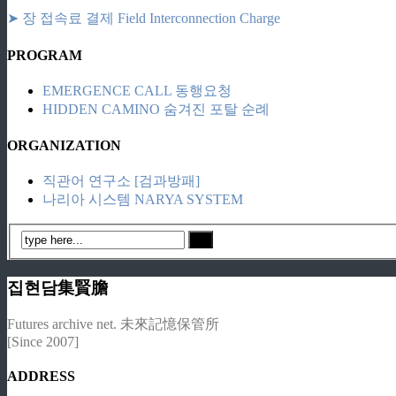
➤ 장 접속료 결제 Field Interconnection Charge
PROGRAM
EMERGENCE CALL 동행요청
HIDDEN CAMINO 숨겨진 포탈 순례
ORGANIZATION
직관어 연구소 [검과방패]
나리아 시스템 NARYA SYSTEM
집현담集賢膽
Futures archive net. 未來記憶保管所
[Since 2007]
ADDRESS