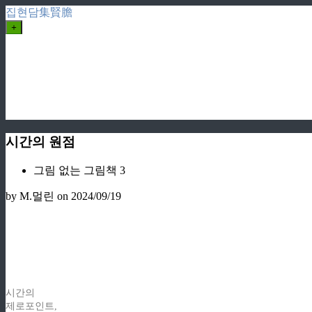
집현담集賢膽
+
시간의 원점
그림 없는 그림책 3
by M.멀린
on 2024/09/19
시간의
제로포인트,