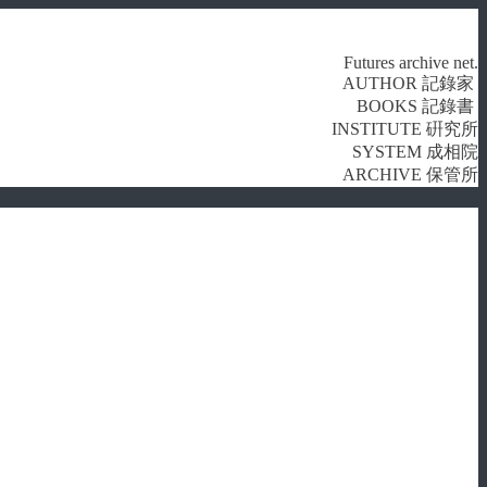
Futures archive net.
AUTHOR 記錄家
BOOKS 記錄書
INSTITUTE 硏究所
SYSTEM 成相院
ARCHIVE 保管所