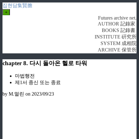
집현담集賢膽
+
Futures archive net.
AUTHOR 記錄家
BOOKS 記錄書
INSTITUTE 硏究所
SYSTEM 成相院
ARCHIVE 保管所
chapter 8. 다시 돌아온 헬로 타워
마법행전
제1서 종신 또는 종료
by M.멀린
on 2023/09/23