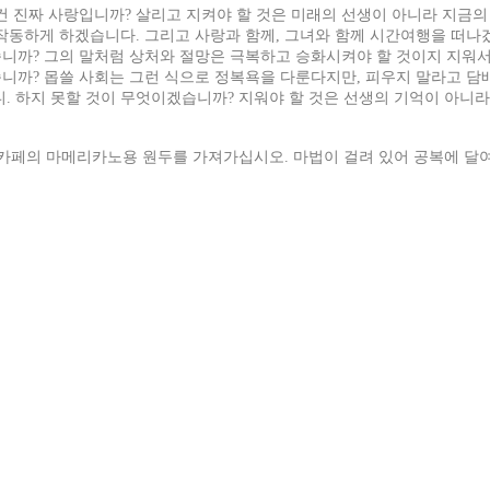
건 진짜 사랑입니까? 살리고 지켜야 할 것은 미래의 선생이 아니라 지금의
동하게 하겠습니다. 그리고 사랑과 함께, 그녀와 함께 시간여행을 떠나겠
까? 그의 말처럼 상처와 절망은 극복하고 승화시켜야 할 것이지 지워서 해
니까? 몹쓸 사회는 그런 식으로 정복욕을 다룬다지만, 피우지 말라고 담배
. 하지 못할 것이 무엇이겠습니까? 지워야 할 것은 선생의 기억이 아니라
 카페의 마메리카노용 원두를 가져가십시오. 마법이 걸려 있어 공복에 달여