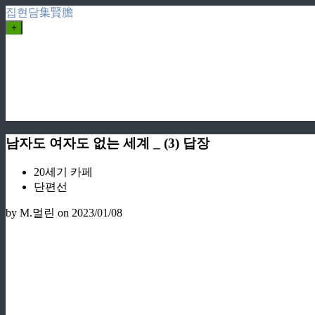
집현담集賢膽
+
남자도 여자도 없는 세계 _ (3) 답장
20세기 카페
단편선
by M.멀린
on 2023/01/08