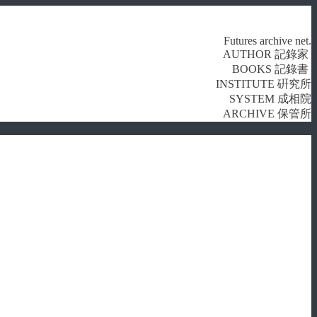
Futures archive net.
AUTHOR 記錄家
BOOKS 記錄書
INSTITUTE 硏究所
SYSTEM 成相院
ARCHIVE 保管所