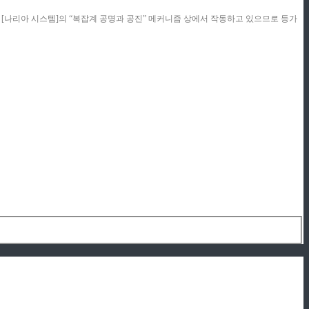
콘텐츠는 [나리아 시스템]의 “복잡계 공명과 공진” 메커니즘 상에서 작동하고 있으므로 등가