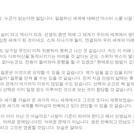
요. 누군가 읽는다면 말입니다. 말씀하신 세계에 대해선 마스터 스쿨 시절 
이 되고 역사가 되죠. 선생의 증언 덕에 그 세계가 우리의 세계에서 생
입한 세계가 된 것이네요. 스쳐 지나가게 될지, 연결되어 우리 세계의 미래
 당구장 주인이 미처 처분하지 못하고 나간 것 같습니다. 저도 이 카페
마도 다트머신을 동작시키기는 어려울 것 같다는 군요. 스위치 박스의 
 없다는군요. 전원이 들어와야 운행을 할 수 있겠죠? 현재로선 방법이 요
질문은 이것으로 요약할 수 있을 것 같습니다. 제가 답을 알고 있을 리야 
일까? 질문을 던져 볼 수는 있을 것 같습니다. 먼저 지금 선생의 삶에는 
러의 관계가 여기까지 이르지 않았을 수도 있습니다. 선택의 순간은 백 일
 선택은 이미 일정 정도 이루어진 것으로 보는 것이 합당할 것 같습니다
 수 세기를 거슬러 온 과거의 어느 세계에서도 그것은 또다시 재현되었습
랑은 세기와 세계를 뛰어넘어 반복되고 있다 판단할 수 있을 것 같습니다.
 이미 아닌 것 아닐까요? 사랑이 기준이 되어야 한다고 해서 선생님의 
. 어려운 문제입니다만, 어려운 문제가 아닙니다. 생은 반복되고 만남도 
그리고 그것은 영원할 것입니다. 모습은 달라도.