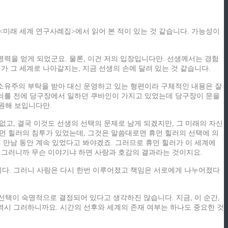
<미래 세계 연구사례집>에서 읽어 본 적이 있는 것 같습니다. 가능성이
명력을 얻게 되었군요. 물론, 이건 저의 입장입니다만. 선생께서는 경험
가 그 세계로 나아갈지는, 지금 선생의 손에 달려 있는 것 같습니다.
 소유주의 부탁을 받아 대신 운영하고 있는 형편이라 구체적인 내용은 잘
열쇠를 전에 당구장에서 일하던 쿠바인이 가지고 있었는데 당구장이 문을
원해 보입니다만.
없고, 결국 이것도 선생의 선택의 문제로 남게 되겠지만, 그 미래의 자신
휴먼 힐러의 침투가 있었는데, 그것은 말씀대로면 휴먼 힐러의 선택에 의
의 만남 동안 계속 있었다고 봐야겠죠. 그러므로 휴먼 힐러가 이 세계에
. 그러니까 무슨 이야기냐 하면 사랑과 호감의 결과라는 것이지요.
니다. 그러니 사랑은 다시 한번 이루어졌고 책임은 서로에게 나누어졌다
선택이 숙명적으로 결정되어 있다고 생각하진 않습니다. 지금, 이 순간,
역시 그러하니까요. 시간의 선후와 세계의 존재 여부는 하나도 중요한 것