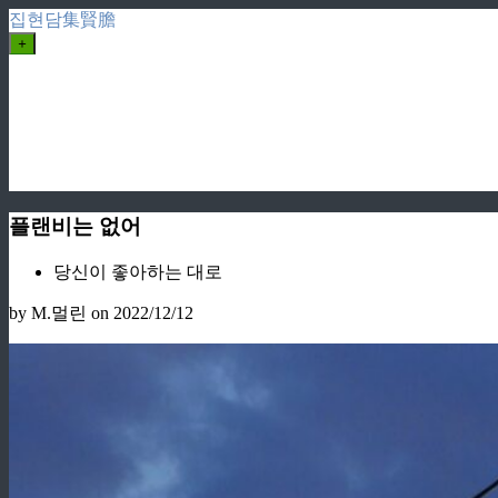
집현담集賢膽
+
플랜비는 없어
당신이 좋아하는 대로
by M.멀린
on 2022/12/12