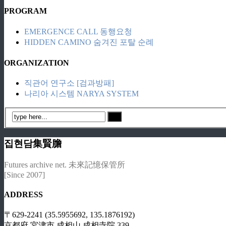
PROGRAM
EMERGENCE CALL 동행요청
HIDDEN CAMINO 숨겨진 포탈 순례
ORGANIZATION
직관어 연구소 [검과방패]
나리아 시스템 NARYA SYSTEM
집현담集賢膽
Futures archive net. 未來記憶保管所
[Since 2007]
ADDRESS
〒629-2241 (35.5955692, 135.1876192)
京都府 宮津市 成相山 成相寺院 339