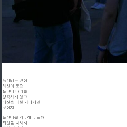
플랜비는 없어
차선의 문은
플랜비 따위를
생각하지 않고
최선을 다한 자에게만
보이지
플랜비를 염두에 두느라
최선을 다하지