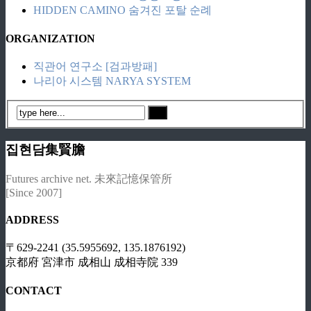
HIDDEN CAMINO 숨겨진 포탈 순례
ORGANIZATION
직관어 연구소 [검과방패]
나리아 시스템 NARYA SYSTEM
집현담集賢膽
Futures archive net. 未來記憶保管所
[Since 2007]
ADDRESS
〒629-2241 (35.5955692, 135.1876192)
京都府 宮津市 成相山 成相寺院 339
CONTACT