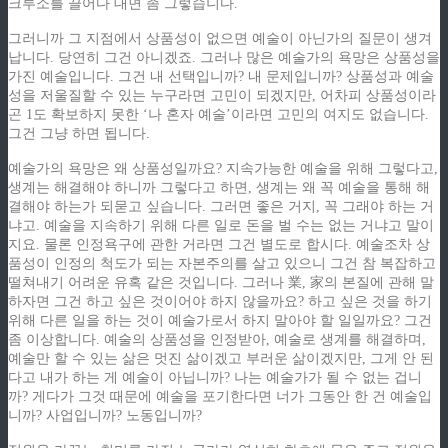
크루소를 끌어다 대면 좀 그렇습니다.
그러니까 그 지점에서 상품성이 없으면 예술이 아닌가의 질문이 생겨
납니다. 당연히 그건 아니겠죠. 그러나 많은 예술가의 욕망은 상품성을
가진 예술입니다. 그건 내 선택입니까? 내 문제입니까? 상품성과 예술
성을 저울질할 수 있는 누구라면 고민이 되겠지만, 어차피 상품성이라
곤 1도 확보하지 못한 ‘나 혼자 예술’이라면 고민의 여지도 없습니다.
그건 그냥 하면 됩니다.
예술가의 욕망은 왜 상품성일까요? 지속가능한 예술을 위해 그렇다고,
생계는 해결해야 하니까 그렇다고 하면, 생계는 왜 꼭 예술을 통해 해
결해야 하는가 되묻고 싶습니다. 그러면 좋은 거지, 꼭 그래야 하는 거
냐고. 예술을 지속하기 위해 다른 일로 돈을 벌 수는 없는 거냐고 말이
지요. 물론 인정욕구에 관한 거라면 그건 별도로 합시다. 예술조차 상
품성이 인정의 척도가 되는 자본주의를 살고 있으니 그건 참 복잡하고
떨쳐내기 어려운 유혹 같은 것입니다. 그러나 業, 家의 본질에 관해 말
하자면 그건 하고 싶은 것이어야 하지 않을까요? 하고 싶은 것을 하기
위해 다른 일을 하는 것이 예술가로서 하지 말아야 할 일일까요? 그건
좀 이상합니다. 예술의 상품성을 인정받아, 예술로 생계를 해결하며,
예술만 할 수 있는 삶은 멋진 삶이겠고 부러운 삶이겠지만, 그게 안 된
다고 내가 하는 게 예술이 아닙니까? 나는 예술가가 될 수 없는 겁니
까? 게다가 그것 때문에 예술을 포기한다면 너가 그동안 한 건 예술입
니까? 사업입니까? 노동입니까?