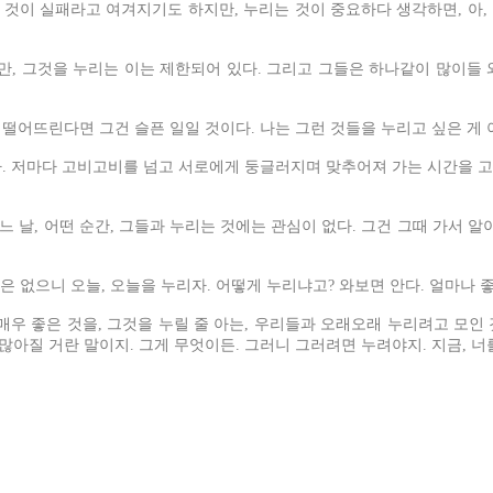
 것이 실패라고 여겨지기도 하지만, 누리는 것이 중요하다 생각하면, 아,
, 그것을 누리는 이는 제한되어 있다. 그리고 그들은 하나같이 많이들
떨어뜨린다면 그건 슬픈 일일 것이다. 나는 그런 것들을 누리고 싶은 게 
. 저마다 고비고비를 넘고 서로에게 둥글러지며 맞추어져 가는 시간을 고
어느 날, 어떤 순간, 그들과 누리는 것에는 관심이 없다. 그건 그때 가서 알
은 없으니 오늘, 오늘을 누리자. 어떻게 누리냐고? 와보면 안다. 얼마나 
매우 좋은 것을, 그것을 누릴 줄 아는, 우리들과 오래오래 누리려고 모인
가 많아질 거란 말이지. 그게 무엇이든. 그러니 그러려면 누려야지. 지금, 