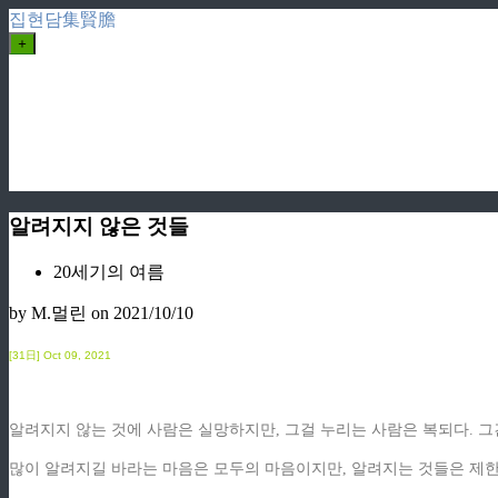
집현담集賢膽
+
알려지지 않은 것들
20세기의 여름
by M.멀린
on 2021/10/10
[31日] Oct
09, 2021
알려지지 않는 것에 사람은 실망하지만, 그걸 누리는 사람은 복되다. 그
많이 알려지길 바라는 마음은 모두의 마음이지만, 알려지는 것들은 제한