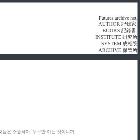
Futures archive net.
AUTHOR 記錄家
BOOKS 記錄書
INSTITUTE 硏究所
SYSTEM 成相院
ARCHIVE 保管所
것들은 소중하다. 누구만 아는 것이니까.