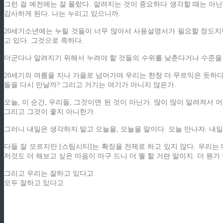
그런 걸 예전에는 잘 몰랐다. 알려지는 것이 중요하다 생각할 때는 아닌
감사하게 된다. 나는 누리고 있으니까.
20세기소년에는 누릴 것들이 너무 많아서 사용설명서가 필요할 정도지만
고 있다. 그것으로 족하다.
더군다나 알려지기 위해서 누려야 할 것들의 수위를 낮춘다거나 수준을 
20세기의 여름을 지나 가을로 넘어가며 우리는 한창 더 무르익은 듯하다
들을 다시 만날까? 그리고 거기는 여기가 아니지 않은가.
오늘, 이 순간, 우리들, 그것이면 된 것이 아닌가. 많이 많이 알려져서 
그리고 그것이 좋지 아니한가.
그러니 내일은 생각하지 말고 오늘을, 오늘을 말이다. 오늘 만나자. 내일
다들 잘 모르지만 [스팀시티]는 확장을 전제로 하고 있지 않다. 우리는 
저것도 더 해보고 싶은 마음이 마구 드니 더 뭘 할 거란 말이지. 더 뭔
그리고 우리는 잘하고 있다고
모두 잘하고 있다고
ziphd.net
ziphd.net
ziphd.net