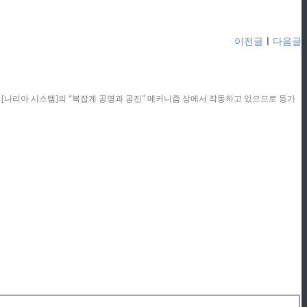
이전글
ㅣ
다음글
콘텐츠는 [나리아 시스템]의 “복잡계 공명과 공진” 메커니즘 상에서 작동하고 있으므로 등가