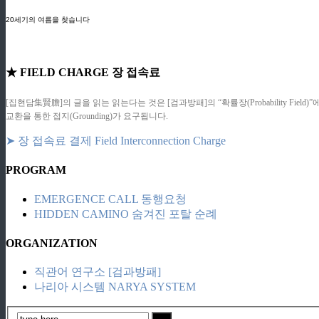
ziphd.net
20세기의 여름을 찾습니다
★ FIELD CHARGE 장 접속료
[집현담集賢膽]의 글을 읽는 읽는다는 것은 [검과방패]의 “확률장(Probability F
교환을 통한 접지(Grounding)가 요구됩니다.
➤ 장 접속료 결제 Field Interconnection Charge
PROGRAM
EMERGENCE CALL 동행요청
HIDDEN CAMINO 숨겨진 포탈 순례
ORGANIZATION
직관어 연구소 [검과방패]
나리아 시스템 NARYA SYSTEM