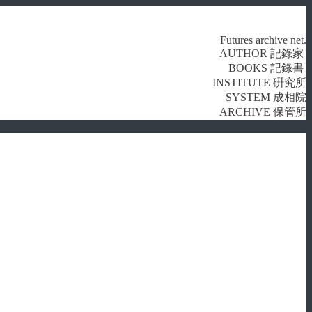
Futures archive net.
AUTHOR 記錄家
BOOKS 記錄書
INSTITUTE 硏究所
SYSTEM 成相院
ARCHIVE 保管所