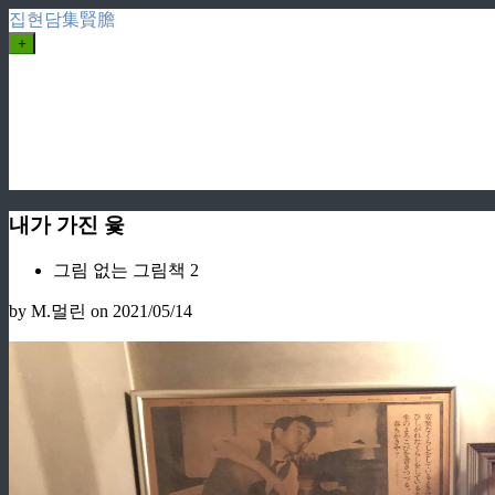
집현담集賢膽
+
내가 가진 윷
그림 없는 그림책 2
by M.멀린
on 2021/05/14