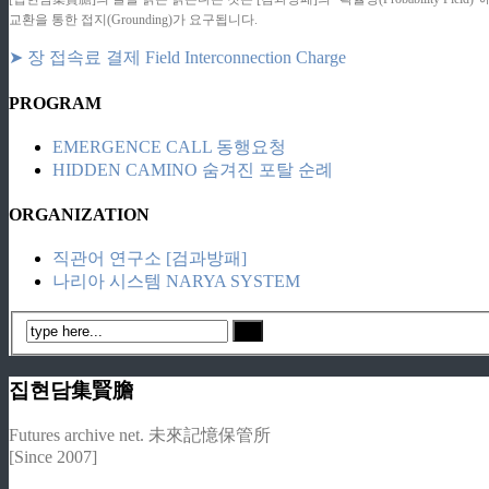
교환을 통한 접지(Grounding)가 요구됩니다.
➤ 장 접속료 결제 Field Interconnection Charge
PROGRAM
EMERGENCE CALL 동행요청
HIDDEN CAMINO 숨겨진 포탈 순례
ORGANIZATION
직관어 연구소 [검과방패]
나리아 시스템 NARYA SYSTEM
집현담集賢膽
Futures archive net. 未來記憶保管所
[Since 2007]