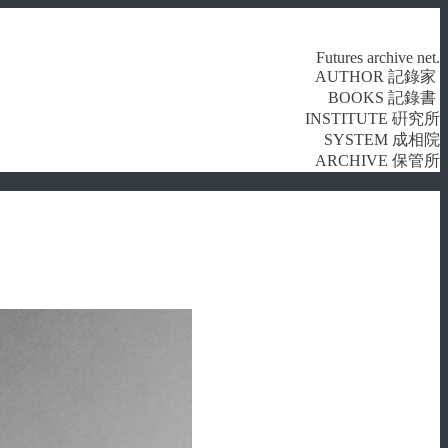
Futures archive net.
AUTHOR 記錄家
BOOKS 記錄書
INSTITUTE 硏究所
SYSTEM 成相院
ARCHIVE 保管所