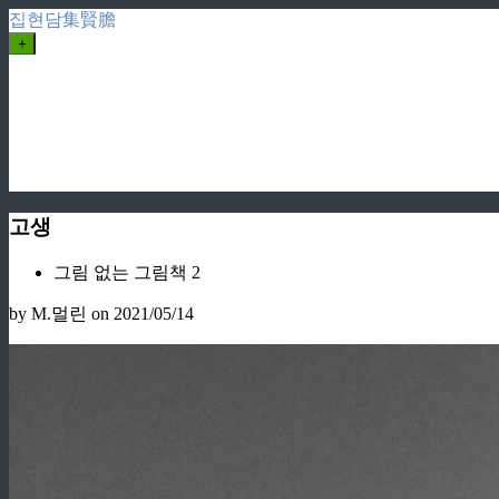
집현담集賢膽
+
고생
그림 없는 그림책 2
by M.멀린
on 2021/05/14