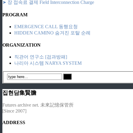
➤ 장 접속료 결제 Field Interconnection Charge
PROGRAM
EMERGENCE CALL 동행요청
HIDDEN CAMINO 숨겨진 포탈 순례
ORGANIZATION
직관어 연구소 [검과방패]
나리아 시스템 NARYA SYSTEM
집현담集賢膽
Futures archive net. 未來記憶保管所
[Since 2007]
ADDRESS