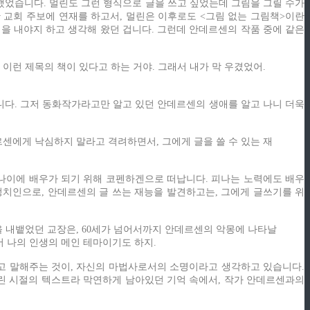
했었습니다. 멀린도 그런 형식으로 글을 쓰고 싶었는데 그림을 그릴 수가
간 교회 주보에 연재를 하고서, 멀린은 이후로도 <그림 없는 그림책>이란
책을 내야지 하고 생각해 왔던 겁니다. 그런데 안데르센의 작품 중에 같은
가 이런 제목의 책이 있다고 하는 거야. 그래서 내가 막 우겼었어.
니다. 그저 동화작가라고만 알고 있던 안데르센의 생애를 알고 나니 더욱
센에게 낙심하지 말라고 격려하면서, 그에게 글을 쓸 수 있는 재
 나이에 배우가 되기 위해 코펜하겐으로 떠납니다. 피나는 노력에도 배우
정치인으로, 안데르센의 글 쓰는 재능을 발견하고는, 그에게 글쓰기를 위
 내뱉었던 교장은, 60세가 넘어서까지 안데르센의 악몽에 나타날
서 나의 인생의 메인 테마이기도 하지.
라고 말해주는 것이, 자신의 마법사로서의 소명이라고 생각하고 있습니다.
어린 시절의 텍스트라 막연하게 남아있던 기억 속에서, 작가 안데르센과의