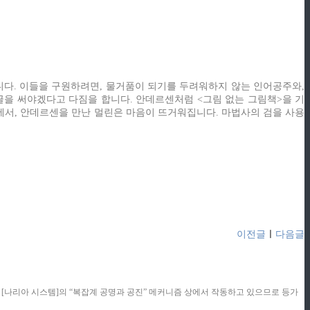
니다. 이들을 구원하려면, 물거품이 되기를 두려워하지 않는 인어공주와,
글을 써야겠다고 다짐을 합니다. 안데르센처럼 <그림 없는 그림책>을 기
서, 안데르센을 만난 멀린은 마음이 뜨거워집니다. 마법사의 검을 사용
이전글
ㅣ
다음글
콘텐츠는 [나리아 시스템]의 “복잡계 공명과 공진” 메커니즘 상에서 작동하고 있으므로 등가