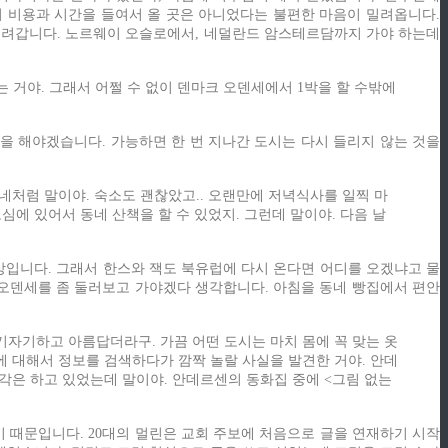
지 비용과 시간을 들여서 올 곳은 아니었다는 불편한 마음이 밀려옵니다.
 내려갑니다. 노르웨이 오슬로에서, 네덜란드 암스테르담까지 가야 하는데
 거야. 그래서 어쩔 수 없이 덴마크 오덴세에서 1박을 할 수밖에
을 해야겠습니다. 가능하면 한 번 지나간 도시는 다시 들리지 않는 것을
네처럼 말이야. 숙소도 괜찮았고.. 오랜만에 저녁식사를 일찍 마
에 있어서 동네 산책을 할 수 있었지. 그런데 말이야. 다음 날
상입니다. 그래서 한스와 잭도 북유럽에 다시 온다면 어디를 오겠냐고 물
에 오덴세를 좀 둘러보고 가야겠다 생각합니다. 아침을 동네 빵집에서 편안
자기하고 아름답더라구. 가끔 어떤 도시는 마치 몸에 꼭 맞는 옷
세에 대해서 정보를 검색하다가 깜짝 놀랄 사실을 발견한 거야. 안데
각은 하고 있었는데 말이야. 안데르센의 동화집 중에 <그림 없는
 때문입니다. 20대의 멀린은 교회 주보에 처음으로 글을 연재하기 시작