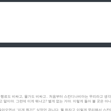
, 통행료도 비싸고, 물가도 비싸고.. 처음부터 스칸디나비아는 무리라고 생
 말이야. 그런데 이게 뭐냐고? 별게 없는 거야. 이렇게 돌아 볼 곳은 아
아오면서 ‘이게 뭔가?’ 싶었던 겁니다. 뭘 하자고 이렇게 무리해서 스