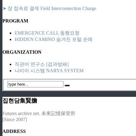
➤ 장 접속료 결제 Field Interconnection Charge
PROGRAM
EMERGENCE CALL 동행요청
HIDDEN CAMINO 숨겨진 포탈 순례
ORGANIZATION
직관어 연구소 [검과방패]
나리아 시스템 NARYA SYSTEM
집현담集賢膽
Futures archive net. 未來記憶保管所
[Since 2007]
ADDRESS