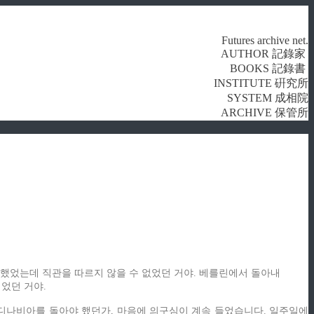
Futures archive net.
AUTHOR 記錄家
BOOKS 記錄書
INSTITUTE 硏究所
SYSTEM 成相院
ARCHIVE 保管所
각했었는데 직관을 따르지 않을 수 없었던 거야. 베를린에서 돌아내
니었던 거야.
칸디나비아를 돌아야 했던가, 마음에 의구심이 계속 들었습니다. 일주일에