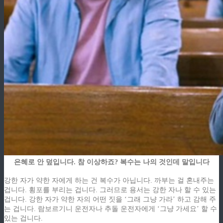
은혜로 안 덮입니다. 참 이상하죠? 복수는 나의 것인데 말입니다
강한 자가 약한 자에게 하는 건 복수가 아닙니다. 까부는 걸 혼내주는
겁니다. 횡포를 부리는 겁니다. 그러므로 용서는 강한 자나 할 수 있는
겁니다. 강한 자가 약한 자의 어떤 짓을 ‘그래 그냥 가라’ 하고 감해 주
는 겁니다. 람보르기니 운전자나 추돌 운전자에게 ‘그냥 가세요’ 할 수
있는 겁니다.