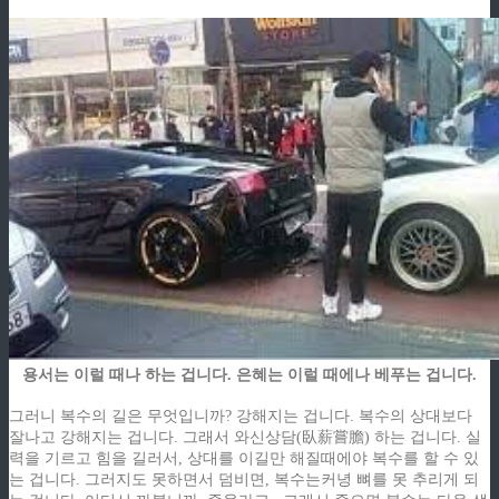
용서는 이럴 때나 하는 겁니다. 은혜는 이럴 때에나 베푸는 겁니다.
그러니 복수의 길은 무엇입니까? 강해지는 겁니다. 복수의 상대보다
잘나고 강해지는 겁니다. 그래서 와신상담(臥薪嘗膽) 하는 겁니다. 실
력을 기르고 힘을 길러서, 상대를 이길만 해질때에야 복수를 할 수 있
는 겁니다. 그러지도 못하면서 덤비면, 복수는커녕 뼈를 못 추리게 되