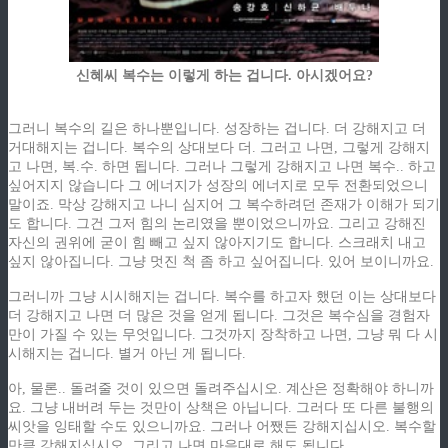
신혜씨 복수는 이렇게 하는 겁니다. 아시겠어요?
그러니 복수의 길은 하나뿐입니다. 성장하는 겁니다. 더 강해지고 더
거대해지는 겁니다. 복수의 상대보다 더. 그러고 나면, 그렇게 강해지
고 나면, 복.수. 하면 됩니다. 그러나 그렇게 강해지고 나면 복수.. 하고
싶어지지 않습니다 그 에너지가 성장의 에너지로 모두 전환되었으니
말이죠. 막상 강해지고 나니 심지어 그 복수하려던 존재가 이해가 되기
도 합니다. 그건 그저 힘의 논리였을 뿐이었으니까요. 그리고 강해진
자신의 권위에 굳이 힘 빼고 싶지 않아지기도 합니다. 스크래치 내고
싶지 않아집니다. 그냥 멋진 척 좀 하고 싶어집니다. 있어 보이니까요.
그러니까 그냥 시시해지는 겁니다. 복수를 하고자 했던 이는 상대보다
더 강해지고 나면 더 많은 것을 얻게 됩니다. 그것은 복수심을 경험자
만이 가질 수 있는 무엇입니다. 그것까지 장착하고 나면, 그냥 뭐 다 시
시해지는 겁니다. 별거 아닌 게 됩니다.
아, 물론.. 돌려줄 것이 있으면 돌려주십시오. 계산은 정확해야 하니까
요. 그냥 내버려 두는 것만이 상책은 아닙니다. 그러다 또 다른 불행의
씨앗을 잉태할 수도 있으니까요. 그러나 어쨌든 강해지십시오. 복수할
만큼 강해지십시오. 그리고 나면 마음대로 해도 됩니다.