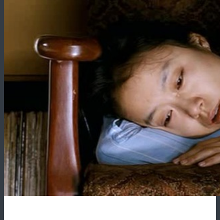
ziphd.net
ziphd.net