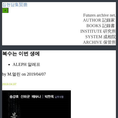
집현담集賢膽
+
Futures archive net.
AUTHOR 記錄家
BOOKS 記錄書
INSTITUTE 硏究所
SYSTEM 成相院
ARCHIVE 保管所
복수는 이번 생에
ALEPH 알레프
by M.멀린
on 2019/04/07
2
019.04.07