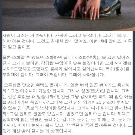
사람이 그러는 거 아닙니다. 사람이 그러고 못 삽니다. 그러니 복.수.
해야 하는 겁니다. 그것도 최대한 빨리 말이죠. 이번 생에 말이죠. 미루
지 말고 말이죠.
물론 소화할 수 있으면 소화하면 됩니다. 소화(消火).. 불 끄란 말이죠.
근대 그게 산불이면, 감당할 수없이 치솟는 불길이라면 그게 꺼지겠습
니까? 도망치고 도망쳐도 불씨가 살아나고 살아납니다. 복수(複水)를
부어대야 합니다. 그래야 꺼집니다. 그래야 사라집니다.
‘오른뺨을 맞으면 왼뺨도 돌려 대라. 일흔 번씩 일곱 번이라도 용서해
라.’ 그건 예수니까 가능한 겁니다. 그래서 성인(聖人)인 겁니다. 그러
는 신은 죄값을 왜 받습니까? 인간을 그냥 용서하면 되지. 왜 엄한 아들
을 죄값이라면 죽입니까? 그니까 그건 신의 영역이고, 신조차 벗어날
수 없는 인과응보의 법칙이란 말입니다. 그러니 니가 뭐라고 용서합니
까? 그럴 권리도 권한도 없습니다. 받았으면 돌려주는 겁니다. 제대로
정확하게 받은 만큼만 돌려주는 겁니다. 눈에는 눈, 이에는 이. 눈에다
이까지, 이에다 눈까지 뽑지 말고, 딱 받은 만큼만 돌려주는 겁니다. 그
렇게 계산 빨리 끝내는 게 상책입니다.