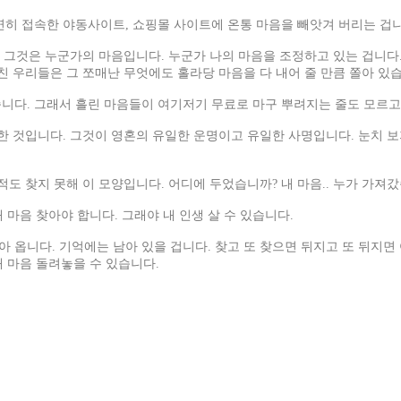
연히 접속한 야동사이트, 쇼핑몰 사이트에 온통 마음을 빼앗겨 버리는 겁니
. 그것은 누군가의 마음입니다. 누군가 나의 마음을 조정하고 있는 겁니다
친 우리들은 그 쪼매난 무엇에도 홀라당 마음을 다 내어 줄 만큼 쫄아 있
니다. 그래서 흘린 마음들이 여기저기 무료로 마구 뿌려지는 줄도 모르고
한 것입니다. 그것이 영혼의 유일한 운명이고 유일한 사명입니다. 눈치 보지
 찾지 못해 이 모양입니다. 어디에 두었습니까? 내 마음.. 누가 가져갔습니
 마음 찾아야 합니다. 그래야 내 인생 살 수 있습니다.
 돌아 옵니다. 기억에는 남아 있을 겁니다. 찾고 또 찾으면 뒤지고 또 뒤
내 마음 돌려놓을 수 있습니다.