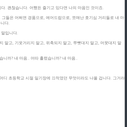
다. 괜찮습니다. 어쨌든 즐기고 있다면 나의 마음인 것이죠.
. 그들은 어쩌면 경품으로, 에어드랍으로, 쪼매난 호기심 거리들로 내 마
습니다.
 말입니다.
 말고, 기웃거리지 말고, 위축되지 말고, 쭈뼛대지 말고, 머뭇대지 말
까? 내 마음.. 어따 흘렸습니까? 내 마음..
지면 어디 초등학교 시절 일기장에 끄적였던 무엇이라도 나올 겁니다. 그거라