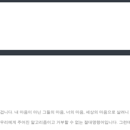
겁니다. 내 마음이 아닌 그들의 마음, 너의 마음, 세상의 마음으로 살려
은 우리에게 주어진 알고리즘이고 거부할 수 없는 절대명령어입니다. 그런데