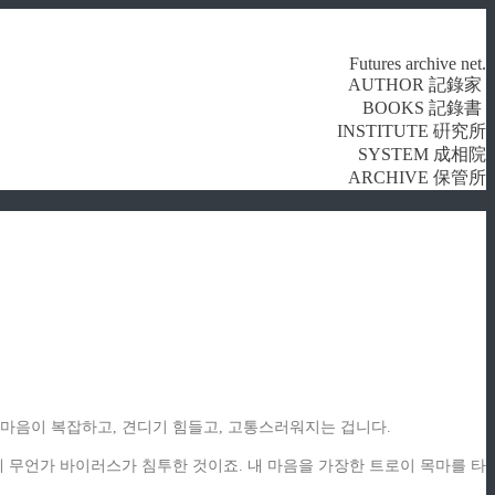
Futures archive net.
AUTHOR 記錄家
BOOKS 記錄書
INSTITUTE 硏究所
SYSTEM 成相院
ARCHIVE 保管所
니 마음이 복잡하고, 견디기 힘들고, 고통스러워지는 겁니다.
 무언가 바이러스가 침투한 것이죠. 내 마음을 가장한 트로이 목마를 타