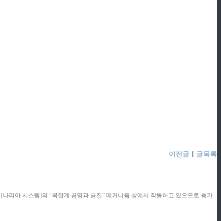
이전글
ㅣ
글목록
콘텐츠는 [나리아 시스템]의 “복잡계 공명과 공진” 메커니즘 상에서 작동하고 있으므로 등가