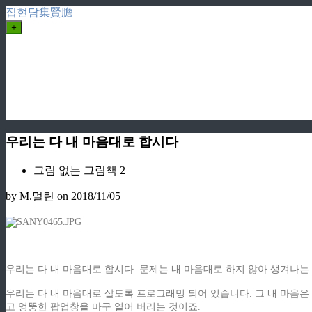
집현담集賢膽
+
우리는 다 내 마음대로 합시다
그림 없는 그림책 2
by M.멀린
on 2018/11/05
우리는 다 내 마음대로 합시다. 문제는 내 마음대로 하지 않아 생겨나는 
우리는 다 내 마음대로 살도록 프로그래밍 되어 있습니다. 그 내 마음
고 엉뚱한 팝업창을 마구 열어 버리는 것이죠.