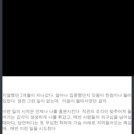
치열했던 2개월이 지나갔다. 얼마나 집중했던지 잇몸이 한참이나 들떠
있었다. 생전 그런 일이 없는데.. 마음이 들떠서였던 걸까..
이런 일의 시작은 언제나 나를 흥분시킨다. 직관의 조각이 맞추어져 들
어가는 감각이 생생하게 나를 휘감고, 매번 사람들의 의구심을 넘어설
때마다, 당연하다는 듯 무심한 척하며 가슴 아래로 저며들어오는 쾌감
에.. 매번 이런 일을 시도한다.