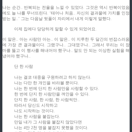
나는 순간.. 반복되는 전율을 느낄 수 있었다. 그것은 역시 반복이었음
에도 늘 나를 무너뜨린다. ‘태어나 처음.. 자신의 결과물에 가치를 인정
받는 일..’ 그는 다음날 뒷풀이 자리에서 내게 이렇게 말했다.
이제 집에다 당당하게 말할 수 있게 되었어요.
이 말은.. 아는 사람만 아는.. 이 말은.. 이 지루한 두 달간의 번잡스러움
에 가장 큰 결과물이다. 그랬구나.. 그대였구나.. 그래서 우리는 이 장
마를 뚫고 이 행사를 해내어야 했구나.. 말도 안 되는 이상한 실험을 해
냈어야 했구나..
단 한 사람
나는 결코 대중을 구원하려고 하지 않는다.
나는 다만 한 개인을 바라볼 뿐이다.
나는 한 번에 단지 한 사람만을 사랑할 수 있다.
한 번에 단지 한 사람만을 껴안을 수 있다.
단지 한 사람, 한 사람, 한 사람씩만..
따라서 당신도 시작하고
나도 시작하는 것이다.
나는 한 사람을 붙잡는다.
만일 내가 그 사람을 붙잡지 않았다면
나는 4만 2천 명을 붙잡지 못했을 것이다.