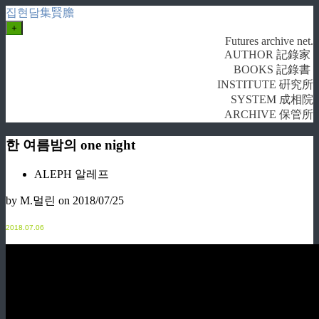
집현담集賢膽
+
Futures archive net.
AUTHOR 記錄家
BOOKS 記錄書
INSTITUTE 硏究所
SYSTEM 成相院
ARCHIVE 保管所
한 여름밤의 one night
ALEPH 알레프
by M.멀린
on 2018/07/25
2
018.07.06