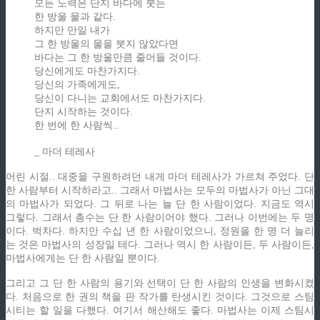
모든 노력은 단지 바다에 붓는
한 방울 물과 같다.
하지만 만일 내가
그 한 방울의 물을 붓지 않았다면
바다는 그 한 방울만큼 줄어들 것이다.
당신에게도 마찬가지다.
당신의 가족에게도,
당신이 다니는 교회에서도 마찬가지다.
단지 시작하는 것이다.
한 번에 한 사람씩..
_ 마더 테레사
어린 시절.. 대중을 구원하려던 내게 마더 테레사가 가르쳐 주었다. 단
한 사람부터 시작하라고.. 그래서 마법사는 모두의 마법사가 아닌 그대
의 마법사가 되었다. 그 뒤로 나는 늘 단 한 사람이었다. 지금도 역시
그렇다. 그래서 총수는 단 한 사람이어야 했다. 그러나 이번에는 두 명
이다. 벅차다. 하지만 수십 년 한 사람이었으니, 정원을 한 명 더 늘리
는 것은 마법사의 성장일 테다. 그러나 역시 한 사람이든, 두 사람이든,
마법사에게는 단 한 사람일 뿐이다.
그리고 그 단 한 사람의 용기와 선택이 단 한 사람의 인생을 변화시켰
다. 처음으로 한 권의 책을 판 작가를 탄생시킨 것이다. 그것으로 스팀
시티는 할 일을 다했다. 여기서 해산해도 좋다. 마법사는 이제 스팀시