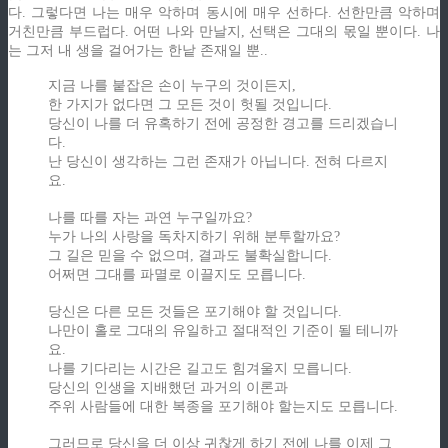
다. 그렇다면 나는 매우 악하며 동시에 매우 선하다. 선한만큼 악하며
거친만큼 부드럽다. 어떤 나와 만날지, 선택은 그대의 몫일 뿐이다. 나
는 그저 내 생을 걸어가는 한낱 존재일 뿐..
지금 나를 붙잡은 손이 누구의 것이든지,
한 가지가 없다면 그 모든 것이 헛될 것입니다.
당신이 나를 더 유혹하기 전에 공정한 경고를 드리겠습니
다.
난 당신이 생각하는 그런 존재가 아닙니다. 전혀 다르지
요.
나를 따를 자는 과연 누구일까요?
누가 나의 사랑을 독차지하기 위해 분투할까요?
그 길은 믿을 수 없으며, 결과도 불확실합니다.
어쩌면 그대를 파멸로 이끌지도 모릅니다.
당신은 다른 모든 것들은 포기해야 할 것입니다.
나만이 홀로 그대의 유일하고 절대적인 기준이 될 테니까
요.
나를 기다리는 시간은 길고도 힘겨울지 모릅니다.
당신의 인생을 지배했던 과거의 이론과
주위 사람들에 대한 복종을 포기해야 할는지도 모릅니다.
그러므로 당신을 더 이상 귀찮게 하기 전에 나를 이제 그