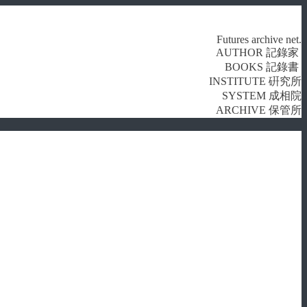
Futures archive net.
AUTHOR 記錄家
BOOKS 記錄書
INSTITUTE 硏究所
SYSTEM 成相院
ARCHIVE 保管所