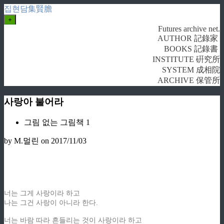
집현담集賢膽
+
Futures archive net.
AUTHOR 記錄家
BOOKS 記錄書
INSTITUTE 硏究所
SYSTEM 成相院
ARCHIVE 保管所
사랑아 불어라
그림 없는 그림책 1
by M.멀린
on 2017/11/03
너는 그게 사랑이라 하고
나는 그건 사랑이 아니라 한다.
너는 바람 따라 흔들리는 것이 사랑이라 하고