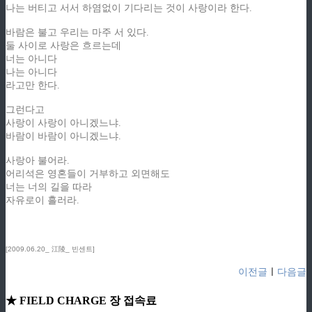
나는 버티고 서서 하염없이 기다리는 것이 사랑이라 한다.
바람은 불고 우리는 마주 서 있다.
둘 사이로 사랑은 흐르는데
너는 아니다
나는 아니다
라고만 한다.
그런다고
사랑이 사랑이 아니겠느냐.
바람이 바람이 아니겠느냐.
사랑아 불어라.
어리석은 영혼들이 거부하고 외면해도
너는 너의 길을 따라
자유로이 흘러라.
[2009.06.20_ 江陵_ 빈센트]
이전글
ㅣ
다음글
★ FIELD CHARGE 장 접속료