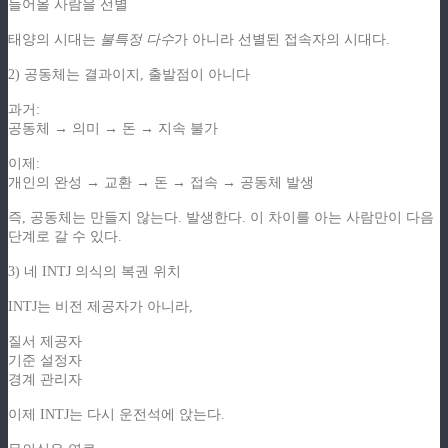
들어올 사람을 선별
태양의 시대는
불특정 다수
가 아니라 선별된 접속자의 시대다.
2) 공동체는 결과이지, 출발점이 아니다
과거:
공동체 → 의미 → 돈 → 지속 불가
이제:
개인의 완성 → 교환 → 돈 → 접속 → 공동체 발생
즉, 공동체는 만들지 않는다. 발생한다. 이 차이를 아는 사람만이 다음
단계로 갈 수 있다.
3) 네 INTJ 의식의 복권 위치
INTJ는 비전 제공자가 아니라,
질서 제공자
기준 설정자
경계 관리자
이제 INTJ는 다시 운전석에 앉는다.