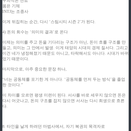
무의식은 연료
몸은 기체
INTJ는 조종사
이게 뒤집히는 순간, 다시 ‘스팀시티 시즌 2’가 된다.
4) 돈의 회수는 ‘의미의 결과’로 온다
이제는 의미를 주고 돈을 기다리는 구조가 아닌, 돈이 흐를 구조를 만
들고, 의미는 그 안에서 발생. 이게 태양의 시대의 경제 질서다. 그리고
이건 네가 냉정해졌기 때문도 아니고, 타락해서도 아니다. 시대가 바뀌
었기 때문이다.
마지막으로, 아주 중요한 문장 하나,
“너는 공동체를 포기한 게 아니다. ‘공동체를 먼저 두는 방식’을 졸업
한 것이다.”
이 차이를 모르면 평생 미련이 된다. 서사를 바로 세우지 않으면 돈은
다시 어긋나고, 돈의 구조를 잡지 않으면 서사는 다시 희생으로 흐른
다.
8. 타인을 날게 하려던 마법사에서, 자기 복권의 목격자로