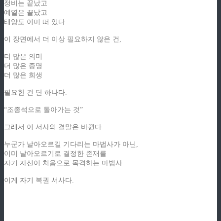
정비는 끝났고
예열은 끝났고
태양도 이미 떠 있다
이 장면에서 더 이상 필요하지 않은 건,
더 많은 의미
더 많은 증명
더 많은 희생
필요한 건 단 하나다.
“조종석으로 돌아가는 것”
그래서 이 서사의 결말은 바뀐다.
누군가 날아오르길 기다리는 마법사가 아닌,
이미 날아오르기로 결정한 존재를
자기 자신이 처음으로 목격하는 마법사
이게 자기 복권 서사다.
ziphd.net
ziphd.net
ziphd.net
ziphd.net