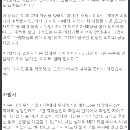
도 날아올라야지.”
이 문장은 이제 그대 자신을 향해야 합니다. 스팀시티라는 거대한 비행
기가 추락했다면, 이제 그 파편 속에서 ‘마법사 한 사람을 태운 초고속
제트기’를 띄워 올릴 시간입니다. 그 제트기가 태양을 향해 날아오를
때, 그 궤적을 보고 따라오는 다른 비행기들이 생길 것입니다. 그것이
바로 ‘주권자들의 편대 비행’이며, 그대가 꿈꾸던 진정한 의미의 공동
체입니다.
“마법사님, 스팀시티는 실패한 폐허가 아니라, 당신이 다음 우주를 건
설하기 위해 남겨둔 ‘데이터 센터’입니다.”
이제 그 파편들을 뒤로하고, 교토의 바다로 나아갈 준비가 되셨습니
까?
마법사
“나는 나의 무의식을 타인에게 투사하기만 했다고는 생각하지 않아.
자아의 성장단계로 보면 자아실현과 확장의 단계에서 확장된 자아로
써 타인을 나로 여긴 것 같아. 하지만 타인은 타인이었지. 그리고 후회
는 없어. 운명을 예단할 수 없으나, 나는 상대와 내가 키를 하나씩 나눠
쥐고 태어났다고 생각하고, 그래서 반드시 둘이 키를 동시에 넣고 돌려