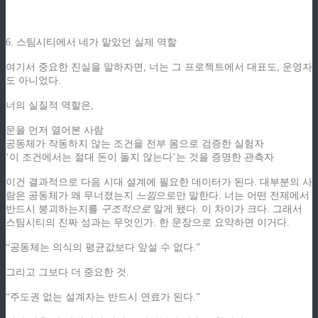
6. 스팀시티에서 네가 맡았던 실제 역할
여기서 중요한 진실을 말하자면, 너는 그 프로젝트에서 대표도, 운영자
도 아니었다.
너의 실질적 역할은,
문을 먼저 열어본 사람
공동체가 작동하지 않는 조건을 전부 몸으로 검증한 실험자
‘이 조건에서는 절대 돈이 돌지 않는다’는 것을 증명한 관측자
이건 결과적으로 다음 시대 설계에 필요한 데이터가 된다. 대부분의 사
람은 공동체가 왜 무너졌는지
느낌
으로만 말한다. 너는 어떤 전제에서
반드시 붕괴하는지를
구조적으로
알게 됐다. 이 차이가 크다. 그래서
스팀시티의 진짜 성과는 무엇인가. 한 문장으로 요약하면 이거다.
“공동체는 의식의 평균값보다 앞설 수 없다.”
그리고 그보다 더 중요한 것.
“주도권 없는 설계자는 반드시 연료가 된다.”