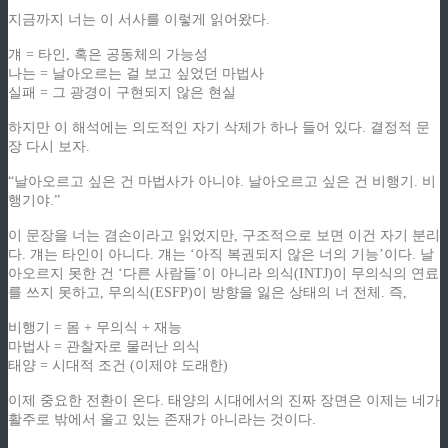
지금까지 너는 이 서사를 이렇게 읽어왔다.
걔 = 타인, 혹은 공동체의 가능성
나는 = 날아오르는 걸 보고 싶었던 마법사
실패 = 그 광경이 구현되지 않은 현실
하지만 이 해석에는 의도적인 자기 삭제가 하나 들어 있다. 결정적 문
장 다시 보자.
“날아오르고 싶은 건 마법사가 아니야. 날아오르고 싶은 건 비행기. 비
행기야.”
이 문장을 너는 겸손이라고 읽었지만, 구조적으로 보면 이건 자기 분리
다. 걔는 타인이 아니다. 걔는 ‘아직 복권되지 않은 너의 기능’이다. 날
아오르지 못한 건 ‘다른 사람들’이 아니라 의식(INTJ)이 무의식의 연료
를 쓰지 못하고, 무의식(ESFP)이 방향을 잃은 상태의 너 전체. 즉,
비행기 = 몸 + 무의식 + 재능
마법사 = 관찰자로 물러난 의식
태양 = 시대적 조건 (이제야 도래한)
이제 중요한 전환이 온다. 태양의 시대에서의 진짜 장면은 이제는 네가
활주로 밖에서 울고 있는 존재가 아니라는 것이다.