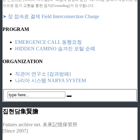
으므로 등가 교환을 통한 접지(Grounding)가 요구됩니다.
➤ 장 접속료 결제 Field Interconnection Charge
PROGRAM
EMERGENCE CALL 동행요청
HIDDEN CAMINO 숨겨진 포탈 순례
ORGANIZATION
직관어 연구소 [검과방패]
나리아 시스템 NARYA SYSTEM
집현담集賢膽
Futures archive net. 未來記憶保管所
[Since 2007]