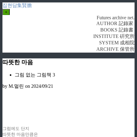
집현담集賢膽
+
Futures archive net.
AUTHOR 記錄家
BOOKS 記錄書
INSTITUTE 硏究所
SYSTEM 成相院
ARCHIVE 保管所
따뜻한 마음
그림 없는 그림책 3
by M.멀린
on 2024/09/21
그럼에도 단지
따뜻한 마음만큼은