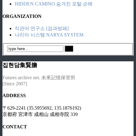
HIDDEN CAMINO 숨겨진 포탈 순례
ORGANIZATION
직관어 연구소 [검과방패]
나리아 시스템 NARYA SYSTEM
집현담集賢膽
Futures archive net. 未來記憶保管所
[Since 2007]
ADDRESS
〒629-2241 (35.5955692, 135.1876192)
京都府 宮津市 成相山 成相寺院 339
CONTACT