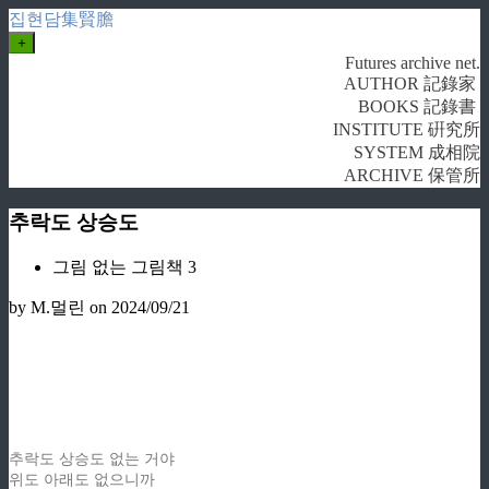
집현담集賢膽
+
Futures archive net.
AUTHOR 記錄家
BOOKS 記錄書
INSTITUTE 硏究所
SYSTEM 成相院
ARCHIVE 保管所
추락도 상승도
그림 없는 그림책 3
by M.멀린
on 2024/09/21
추락도 상승도 없는 거야
위도 아래도 없으니까