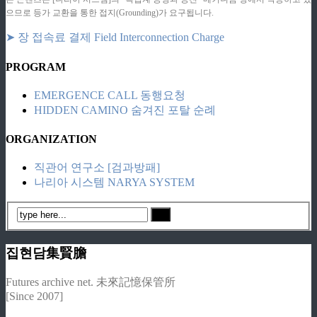
으므로 등가 교환을 통한 접지(Grounding)가 요구됩니다.
➤ 장 접속료 결제 Field Interconnection Charge
PROGRAM
EMERGENCE CALL 동행요청
HIDDEN CAMINO 숨겨진 포탈 순례
ORGANIZATION
직관어 연구소 [검과방패]
나리아 시스템 NARYA SYSTEM
집현담集賢膽
Futures archive net. 未來記憶保管所
[Since 2007]