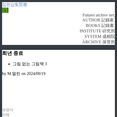
집현담集賢膽
+
Futures archive net.
AUTHOR 記錄家
BOOKS 記錄書
INSTITUTE 硏究所
SYSTEM 成相院
ARCHIVE 保管所
희년 종료
그림 없는 그림책 3
by M.멀린
on 2024/09/19
보았다
이제