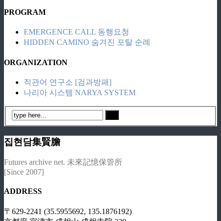
PROGRAM
EMERGENCE CALL 동행요청
HIDDEN CAMINO 숨겨진 포탈 순례
ORGANIZATION
직관어 연구소 [검과방패]
나리아 시스템 NARYA SYSTEM
집현담集賢膽
Futures archive net. 未來記憶保管所
[Since 2007]
ADDRESS
〒629-2241 (35.5955692, 135.1876192)