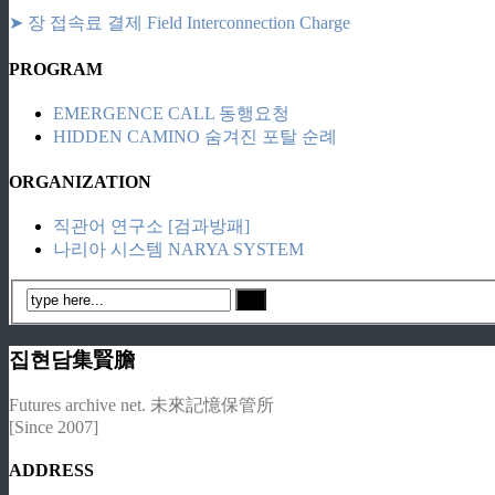
➤ 장 접속료 결제 Field Interconnection Charge
PROGRAM
EMERGENCE CALL 동행요청
HIDDEN CAMINO 숨겨진 포탈 순례
ORGANIZATION
직관어 연구소 [검과방패]
나리아 시스템 NARYA SYSTEM
집현담集賢膽
Futures archive net. 未來記憶保管所
[Since 2007]
ADDRESS