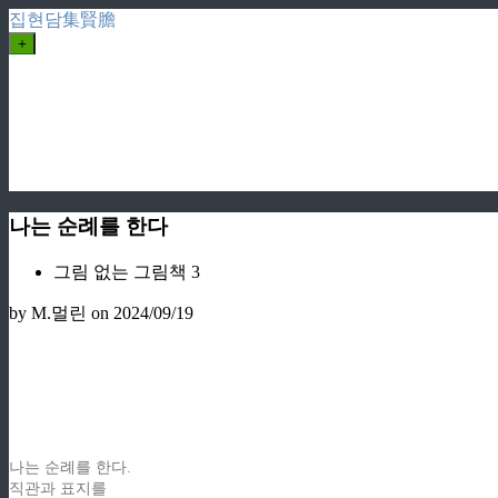
집현담集賢膽
+
나는 순례를 한다
그림 없는 그림책 3
by M.멀린
on 2024/09/19
나는 순례를 한다.
직관과 표지를