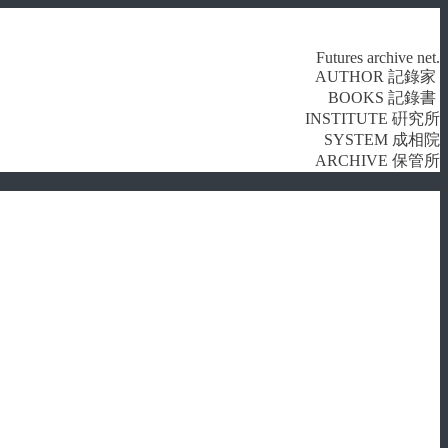
Futures archive net.
AUTHOR 記錄家
BOOKS 記錄書
INSTITUTE 硏究所
SYSTEM 成相院
ARCHIVE 保管所