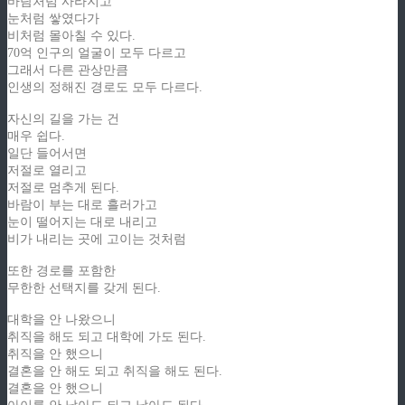
바람처럼 사라지고
눈처럼 쌓였다가
비처럼 몰아칠 수 있다.
70억 인구의 얼굴이 모두 다르고
그래서 다른 관상만큼
인생의 정해진 경로도 모두 다르다.
자신의 길을 가는 건
매우 쉽다.
일단 들어서면
저절로 열리고
저절로 멈추게 된다.
바람이 부는 대로 흘러가고
눈이 떨어지는 대로 내리고
비가 내리는 곳에 고이는 것처럼
또한 경로를 포함한
무한한 선택지를 갖게 된다.
대학을 안 나왔으니
취직을 해도 되고 대학에 가도 된다.
취직을 안 했으니
결혼을 안 해도 되고 취직을 해도 된다.
결혼을 안 했으니