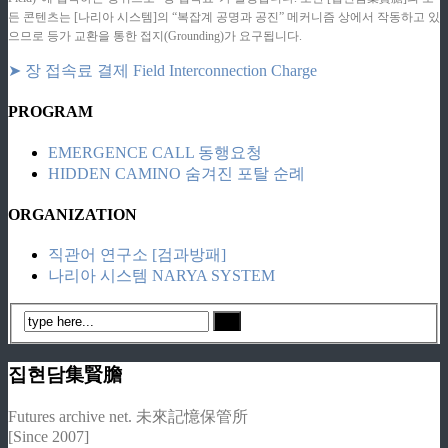
든 콘텐츠는 [나리아 시스템]의 “복잡계 공명과 공진” 메커니즘 상에서 작동하고 있
으므로 등가 교환을 통한 접지(Grounding)가 요구됩니다.
➤ 장 접속료 결제 Field Interconnection Charge
PROGRAM
EMERGENCE CALL 동행요청
HIDDEN CAMINO 숨겨진 포탈 순례
ORGANIZATION
직관어 연구소 [검과방패]
나리아 시스템 NARYA SYSTEM
집현담集賢膽
Futures archive net. 未來記憶保管所
[Since 2007]