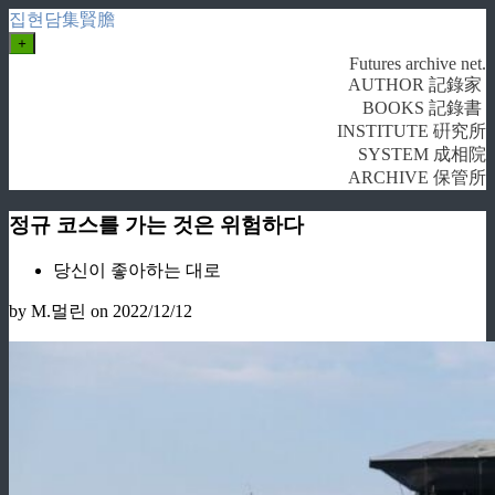
집현담集賢膽
+
Futures archive net.
AUTHOR 記錄家
BOOKS 記錄書
INSTITUTE 硏究所
SYSTEM 成相院
ARCHIVE 保管所
정규 코스를 가는 것은 위험하다
당신이 좋아하는 대로
by M.멀린
on 2022/12/12