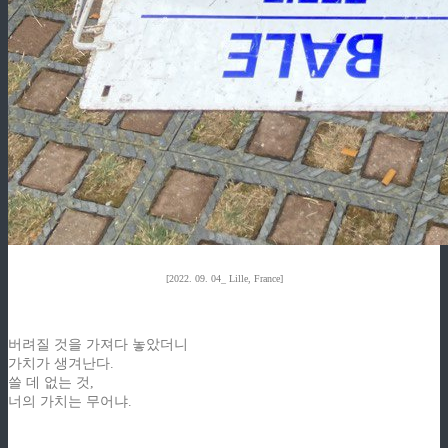
[2022. 09. 04_ Lille, France]
버려질 것을 가져다 놓았더니
가치가 생겨난다.
쓸 데 없는 것,
너의 가치는 무어냐.