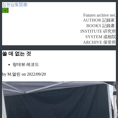
집현담集賢膽
+
Futures archive net.
AUTHOR 記錄家
BOOKS 記錄書
INSTITUTE 硏究所
SYSTEM 成相院
ARCHIVE 保管所
쓸 데 없는 것
랑데뷰 레코드
by M.멀린
on 2022/09/20